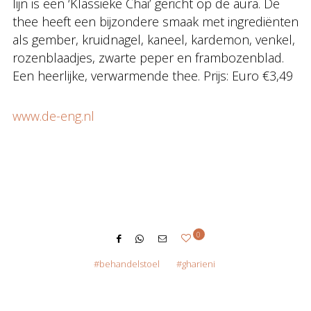
lijn is een ‘Klassieke Chai’ gericht op de aura. De
thee heeft een bijzondere smaak met ingrediënten
als gember, kruidnagel, kaneel, kardemon, venkel,
rozenblaadjes, zwarte peper en frambozenblad.
Een heerlijke, verwarmende thee. Prijs: Euro €3,49
www.de-eng.nl
0
behandelstoel
gharieni