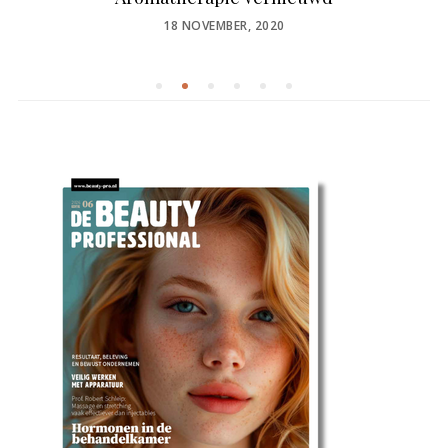
POSTED
18 NOVEMBER, 2020
ON