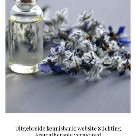
Uitgebreide kennisbank: website Stichting
Aromatherapie vernieuwd