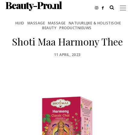
Beauty-Pro.nl
HUID
MASSAGE
MASSAGE
NATUURLIJKE & HOLISTISCHE
BEAUTY
PRODUCTNIEUWS
Shoti Maa Harmony Thee
POSTED
11 APRIL, 2023
ON