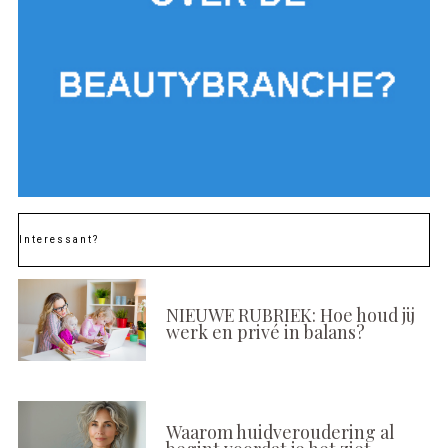
Interessant?
NIEUWE RUBRIEK: Hoe houd jij
werk en privé in balans?
Waarom huidveroudering al