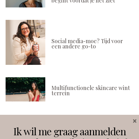
begint voordat je het ziet
Social media-moe? Tijd voor
een andere go-to
Multifunctionele skincare wint
terrein
×
Volg ons
Ik wil me graag aanmelden