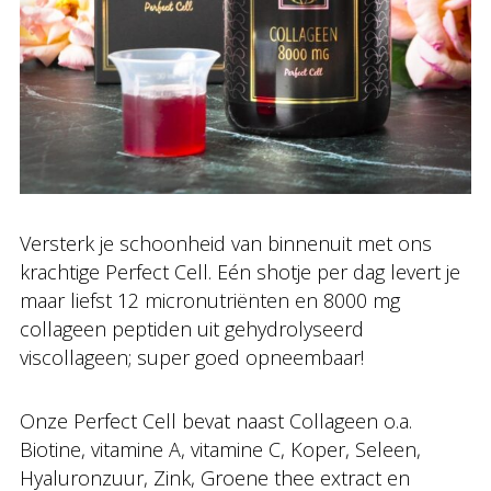
Versterk je schoonheid van binnenuit met ons
krachtige Perfect Cell. Eén shotje per dag levert je
maar liefst 12 micronutriënten en 8000 mg
collageen peptiden uit gehydrolyseerd
viscollageen; super goed opneembaar!
Onze Perfect Cell bevat naast Collageen o.a.
Biotine, vitamine A, vitamine C, Koper, Seleen,
Hyaluronzuur, Zink, Groene thee extract en