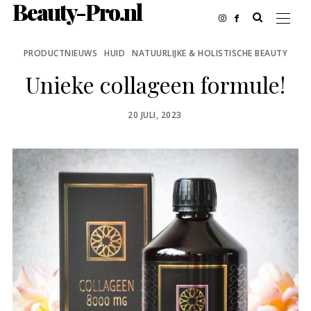
Beauty-Pro.nl
PRODUCTNIEUWS
HUID
NATUURLIJKE & HOLISTISCHE BEAUTY
Unieke collageen formule!
POSTED
20 JULI, 2023
ON