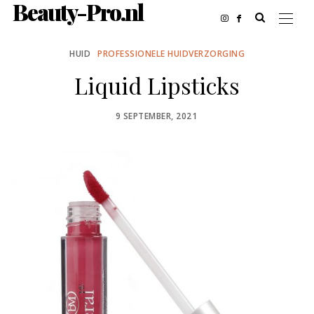
Beauty-Pro.nl
HUID
PROFESSIONELE HUIDVERZORGING
Liquid Lipsticks
POSTED
9 SEPTEMBER, 2021
ON