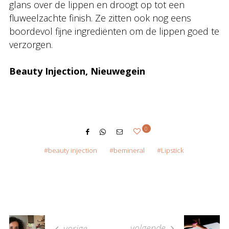
glans over de lippen en droogt op tot een
fluweelzachte finish. Ze zitten ook nog eens
boordevol fijne ingrediënten om de lippen goed te
verzorgen.
Beauty Injection, Nieuwegein
0
beauty injection
bemineral
Lipstick
volgende
vorige