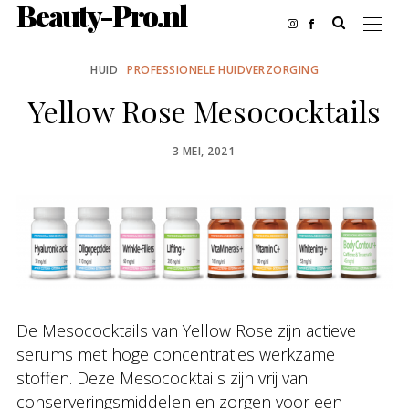
Beauty-Pro.nl
HUID
PROFESSIONELE HUIDVERZORGING
Yellow Rose Mesococktails
POSTED
3 MEI, 2021
ON
De Mesococktails van Yellow Rose zijn actieve
serums met hoge concentraties werkzame
stoffen. Deze Mesococktails zijn vrij van
conserveringsmiddelen en zorgen voor een