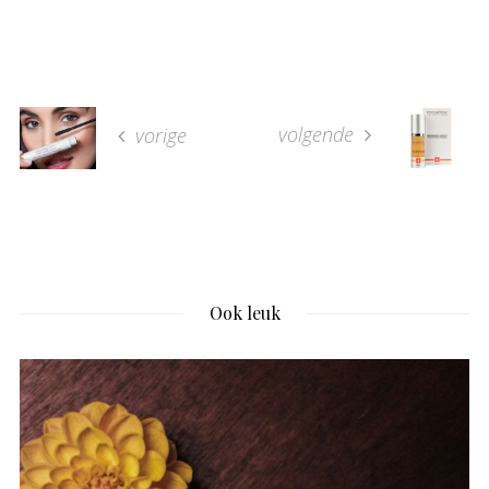
volgende
vorige
Ook leuk