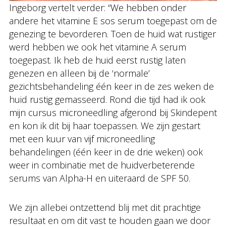
Ingeborg vertelt verder: “We hebben onder
andere het vitamine E sos serum toegepast om de
genezing te bevorderen. Toen de huid wat rustiger
werd hebben we ook het vitamine A serum
toegepast. Ik heb de huid eerst rustig laten
genezen en alleen bij de ‘normale’
gezichtsbehandeling één keer in de zes weken de
huid rustig gemasseerd. Rond die tijd had ik ook
mijn cursus microneedling afgerond bij Skindepent
en kon ik dit bij haar toepassen. We zijn gestart
met een kuur van vijf microneedling
behandelingen (één keer in de drie weken) ook
weer in combinatie met de huidverbeterende
serums van Alpha-H en uiteraard de SPF 50.
We zijn allebei ontzettend blij met dit prachtige
resultaat en om dit vast te houden gaan we door