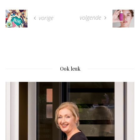
volgende
vorige
Ook leuk