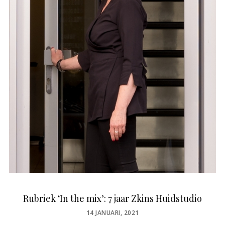
Rubriek ‘In the mix’: 7 jaar Zkins Huidstudio
POSTED
14 JANUARI, 2021
ON