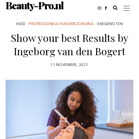
Beauty-Pro.nl
HUID
PROFESSIONELE HUIDVERZORGING
VAKGENOTEN
Show your best Results by
Ingeborg van den Bogert
POSTED
11 NOVEMBER, 2021
ON