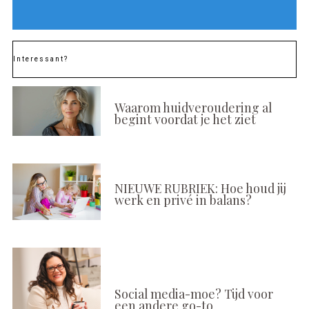
Interessant?
Waarom huidveroudering al
begint voordat je het ziet
NIEUWE RUBRIEK: Hoe houd jij
werk en privé in balans?
Social media-moe? Tijd voor
een andere go-to