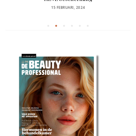
POSTED
15 FEBRUARI, 2024
ON