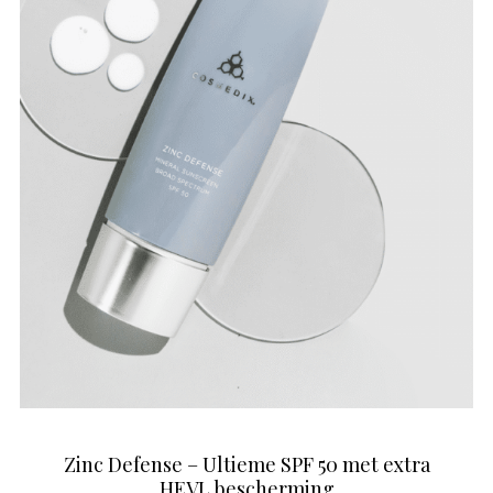
Zinc Defense – Ultieme SPF 50 met extra
HEVL bescherming