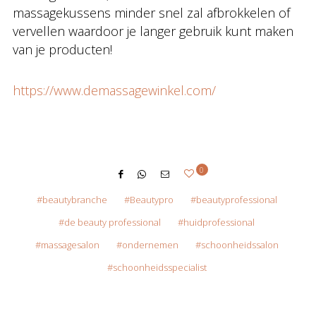
massagekussens minder snel zal afbrokkelen of
vervellen waardoor je langer gebruik kunt maken
van je producten!
https://www.demassagewinkel.com/
0
beautybranche
Beautypro
beautyprofessional
de beauty professional
huidprofessional
massagesalon
ondernemen
schoonheidssalon
schoonheidsspecialist