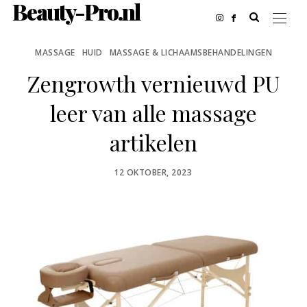
Beauty-Pro.nl
MASSAGE
HUID
MASSAGE & LICHAAMSBEHANDELINGEN
Zengrowth vernieuwd PU
leer van alle massage
artikelen
POSTED
12 OKTOBER, 2023
ON