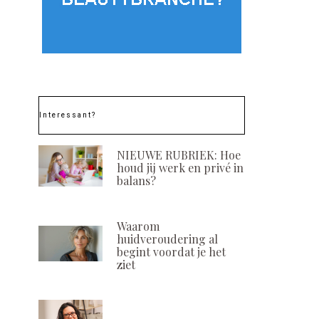
Interessant?
NIEUWE RUBRIEK: Hoe
houd jij werk en privé in
balans?
Waarom
huidveroudering al
begint voordat je het
ziet