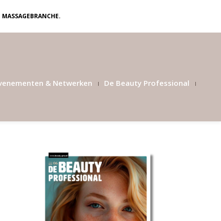
N MASSAGEBRANCHE.
venementen & Netwerken
De Beauty Professional