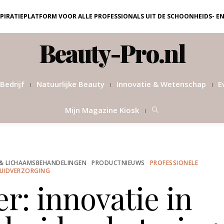
NSPIRATIEPLATFORM VOOR ALLE PROFESSIONALS UIT DE SCHOONHEIDS- E
Beauty-Pro.nl
Bedrijf
Natuurlijke Beauty
Innovatie & Wetenschap
E
Mijn Magazine Kiosk
& LICHAAMSBEHANDELINGEN
PRODUCTNIEUWS
PROFESSIONELE
UIDVERZORGING
er: innovatie in