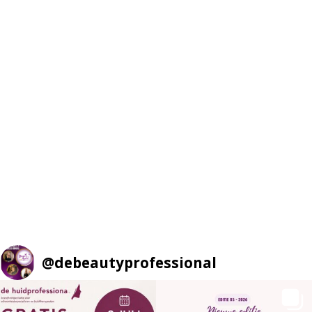
@
debeautyprofessional