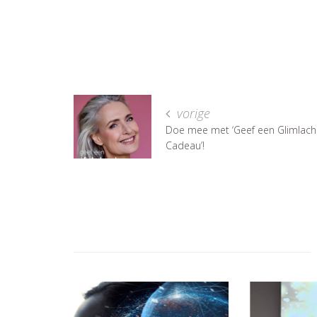
vorige
Doe mee met ‘Geef een Glimlach
Cadeau’!