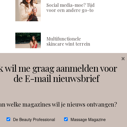
Social media-moe? Tijd
voor een andere go-to
Multifunctionele
skincare wint terrein
×
k wil me graag aanmelden voor
Volg ons
de E-mail nieuwsbrief
Instagram
Facebook
an welke magazines wil je nieuws ontvangen?
Follow on Instagram
De Beauty Professional
Massage Magazine