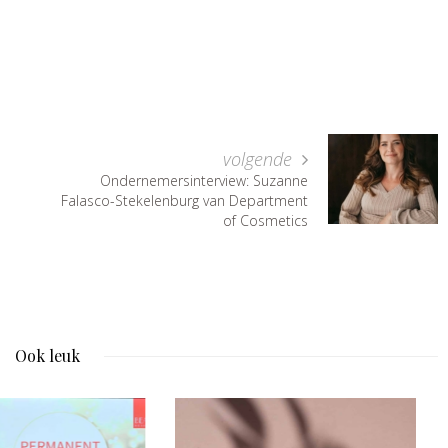
volgende
Ondernemersinterview: Suzanne
Falasco-Stekelenburg van Department
of Cosmetics
Ook leuk