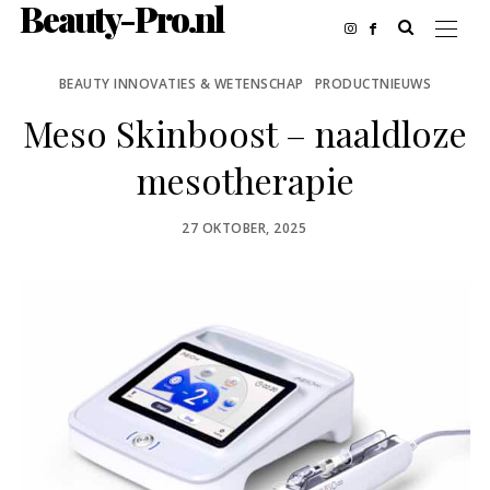
Beauty-Pro.nl
BEAUTY INNOVATIES & WETENSCHAP
PRODUCTNIEUWS
Meso Skinboost – naaldloze
mesotherapie
POSTED
27 OKTOBER, 2025
ON