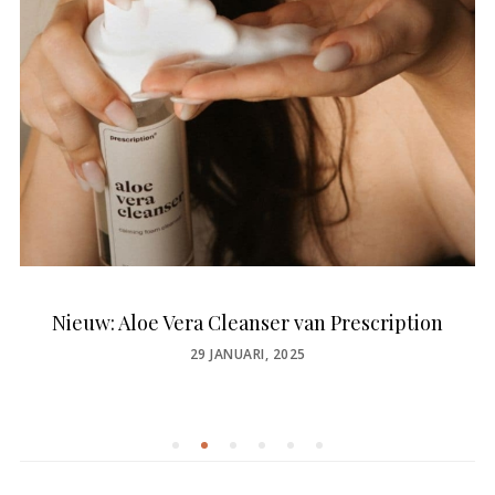
Nieuw: Aloe Vera Cleanser van Prescription
POSTED
29 JANUARI, 2025
ON