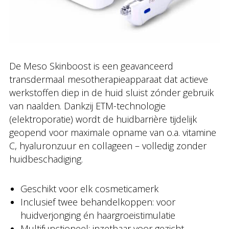
De Meso Skinboost is een geavanceerd
transdermaal mesotherapieapparaat dat actieve
werkstoffen diep in de huid sluist zónder gebruik
van naalden. Dankzij ETM-technologie
(elektroporatie) wordt de huidbarrière tijdelijk
geopend voor maximale opname van o.a. vitamine
C, hyaluronzuur en collageen – volledig zonder
huidbeschadiging.
Geschikt voor elk cosmeticamerk
Inclusief twee behandelkoppen: voor
huidverjonging én haargroeistimulatie
Multifunctioneel: inzetbaar voor gezicht,