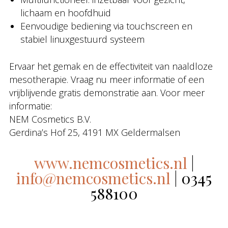
lichaam en hoofdhuid
Eenvoudige bediening via touchscreen en
stabiel linuxgestuurd systeem
Ervaar het gemak en de effectiviteit van naaldloze
mesotherapie. Vraag nu meer informatie of een
vrijblijvende gratis demonstratie aan. Voor meer
informatie:
NEM Cosmetics B.V.
Gerdina’s Hof 25, 4191 MX Geldermalsen
www.nemcosmetics.nl
|
info@nemcosmetics.nl
| 0345
588100