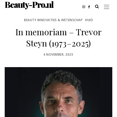
Beauty-Pro.nl
BEAUTY INNOVATIES & WETENSCHAP
HUID
In memoriam – Trevor
Steyn (1973–2025)
POSTED
4 NOVEMBER, 2025
ON