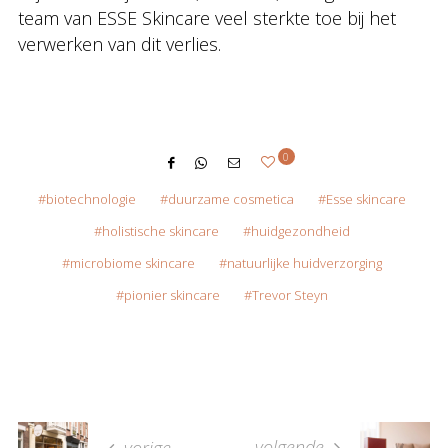
team van ESSE Skincare veel sterkte toe bij het
verwerken van dit verlies.
0
biotechnologie
duurzame cosmetica
Esse skincare
holistische skincare
huidgezondheid
microbiome skincare
natuurlijke huidverzorging
pionier skincare
Trevor Steyn
volgende