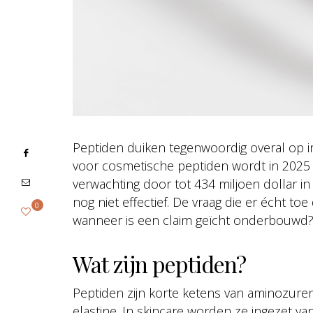
Peptiden duiken tegenwoordig overal op in
voor cosmetische peptiden wordt in 2025 
verwachting door tot 434 miljoen dollar in
nog niet effectief. De vraag die er écht t
0
wanneer is een claim geïcht onderbouwd
Wat zijn peptiden?
Peptiden zijn korte ketens van aminozure
elastine. In skincare worden ze ingezet 