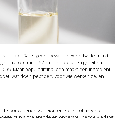
 skincare. Dat is geen toeval: de wereldwijde markt
geschat op ruim 257 miljoen dollar en groeit naar
 2035. Maar populariteit alleen maakt een ingrediënt
oe doet: wat doen peptiden, voor wie werken ze, en
?
n de bouwstenen van eiwitten zoals collageen en
vanwege hun signalerende en ondersteunende werking