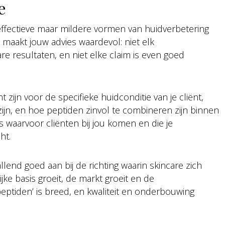
e
fectieve maar mildere vormen van huidverbetering
maakt jouw advies waardevol: niet elk
e resultaten, en niet elke claim is even goed
 zijn voor de specifieke huidconditie van je cliënt,
jn, en hoe peptiden zinvol te combineren zijn binnen
 waarvoor cliënten bij jou komen en die je
ht.
llend goed aan bij de richting waarin skincare zich
e basis groeit, de markt groeit en de
eptiden’ is breed, en kwaliteit en onderbouwing