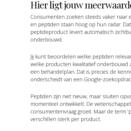
Hier ligt jouw meerwaard
Consumenten zoeken steeds vaker naar ef
en peptiden staan hoog op hun radar. Dat 
peptideproduct levert automatisch zichtbar
onderbouwd.
Jij kunt beoordelen welke peptiden relevant
welke producten kwalitatief onderbouwd zi
een behandelplan. Dat is precies de kennis
onderscheidt van een Google-zoekopdrac
Peptiden zijn niet nieuw, maar sluiten opva
momenteel ontwikkelt. De wetenschappelijk
consumentenvraag groeit. Maar de term ‘p
verschillen sterk per product.