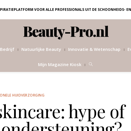
NSPIRATIEPLATFORM VOOR ALLE PROFESSIONALS UIT DE SCHOONHEIDS- E
Beauty-Pro.nl
Bedrijf
Natuurlijke Beauty
Innovatie & Wetenschap
E
Mijn Magazine Kiosk
IONELE HUIDVERZORGING
skincare: hype of
dondersteuning?