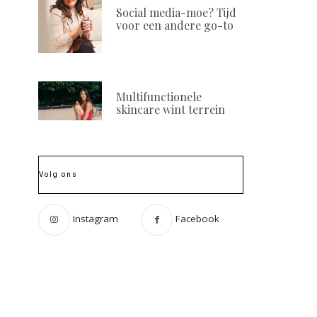
Social media-moe? Tijd
voor een andere go-to
Multifunctionele
skincare wint terrein
Volg ons
Instagram
Facebook