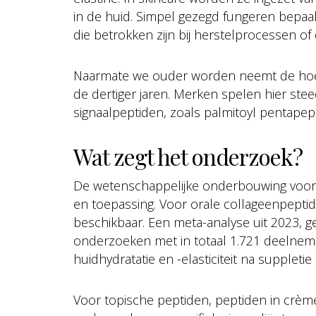
in de huid. Simpel gezegd fungeren bepaa
die betrokken zijn bij herstelprocessen of
Naarmate we ouder worden neemt de hoevee
de dertiger jaren. Merken spelen hier ste
signaalpeptiden, zoals palmitoyl pentapept
Wat zegt het onderzoek?
De wetenschappelijke onderbouwing voor pe
en toepassing. Voor orale collageenpeptiden
beschikbaar. Een meta-analyse uit 2023,
onderzoeken met in totaal 1.721 deelnemer
huidhydratatie en -elasticiteit na supplet
Voor topische peptiden, peptiden in crèm