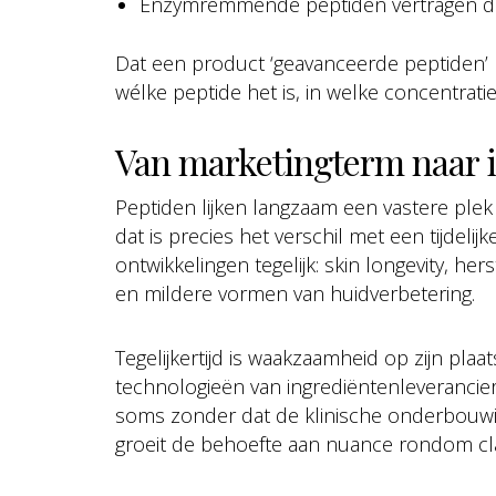
Enzymremmende peptiden vertragen de 
Dat een product ‘geavanceerde peptiden’ b
wélke peptide het is, in welke concentrati
Van marketingterm naar 
Peptiden lijken langzaam een vastere plek
dat is precies het verschil met een tijdelij
ontwikkelingen tegelijk: skin longevity, h
en mildere vormen van huidverbetering.
Tegelijkertijd is waakzaamheid op zijn plaa
technologieën van ingrediëntenleveranci
soms zonder dat de klinische onderbouwin
groeit de behoefte aan nuance rondom cl