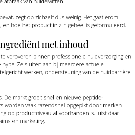
afbraak van huideiwitten
evat, zegt op zichzelf dus weinig. Het gaat erom
e, en hoe het product in zijn geheel is geformuleerd.
ingrediënt met inhoud
 te veroveren binnen professionele huidverzorging en
ke hype. Ze sluiten aan bij meerdere actuele
erstelgericht werken, ondersteuning van de huidbarrière
ts. De markt groeit snel en nieuwe peptide-
ers worden vaak razendsnel opgepikt door merken
g op productniveau al voorhanden is. Juist daar
aims en marketing.