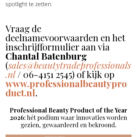
spotlight te zetten.
Vraag de
deelnamevoorwaarden en het
inschrijfformulier aan via
Chantal Batenburg
(
sales@beautytradeprofessionals
.nl
/ 06-4151 2545) of kijk op
www.professionalbeautypro
duct.nl
.
Professional Beauty Product of the Year
2026
: hét podium waar innovaties worden
gezien, gewaardeerd en bekroond.