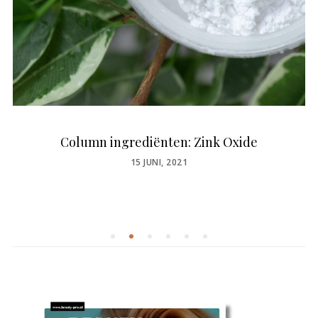
Column ingrediënten: Zink Oxide
POSTED
15 JUNI, 2021
ON