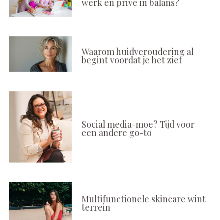
werk en privé in balans?
Waarom huidveroudering al
begint voordat je het ziet
Social media-moe? Tijd voor
een andere go-to
Multifunctionele skincare wint
terrein