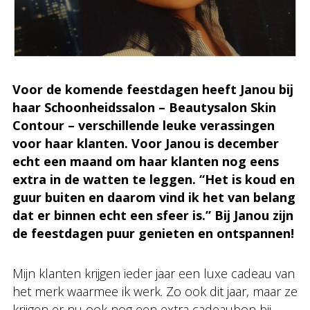
Voor de komende feestdagen heeft Janou bij
haar Schoonheidssalon – Beautysalon Skin
Contour – verschillende leuke verassingen
voor haar klanten. Voor Janou is december
echt een maand om haar klanten nog eens
extra in de watten te leggen. “Het is koud en
guur buiten en daarom vind ik het van belang
dat er binnen echt een sfeer is.” Bij Janou zijn
de feestdagen puur genieten en ontspannen!
Mijn klanten krijgen ieder jaar een luxe cadeau van
het merk waarmee ik werk. Zo ook dit jaar, maar ze
krijgen er nu ook nog een extra cadeaubon bij