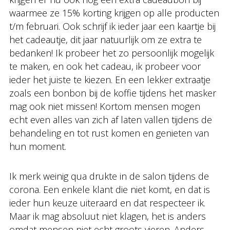
waarmee ze 15% korting krijgen op alle producten
t/m februari. Ook schrijf ik ieder jaar een kaartje bij
het cadeautje, dit jaar natuurlijk om ze extra te
bedanken! Ik probeer het zo persoonlijk mogelijk
te maken, en ook het cadeau, ik probeer voor
ieder het juiste te kiezen. En een lekker extraatje
zoals een bonbon bij de koffie tijdens het masker
mag ook niet missen! Kortom mensen mogen
echt even alles van zich af laten vallen tijdens de
behandeling en tot rust komen en genieten van
hun moment.
Ik merk weinig qua drukte in de salon tijdens de
corona. Een enkele klant die niet komt, en dat is
ieder hun keuze uiteraard en dat respecteer ik.
Maar ik mag absoluut niet klagen, het is anders
omdat mensen niet echt groots vieren. Anders