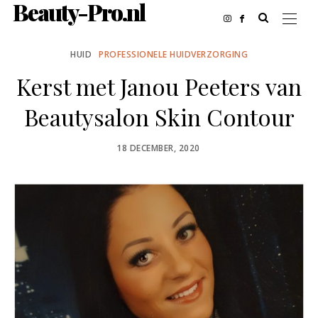
Beauty-Pro.nl
HUID
PROFESSIONELE HUIDVERZORGING
Kerst met Janou Peeters van
Beautysalon Skin Contour
POSTED
18 DECEMBER, 2020
ON