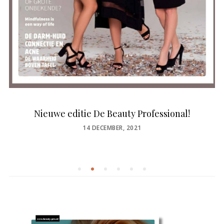
Nieuwe editie De Beauty Professional!
POSTED
14 DECEMBER, 2021
ON