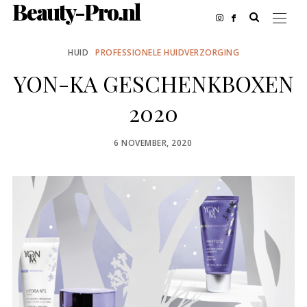
Beauty-Pro.nl
HUID
PROFESSIONELE HUIDVERZORGING
YON-KA GESCHENKBOXEN
2020
POSTED
6 NOVEMBER, 2020
ON