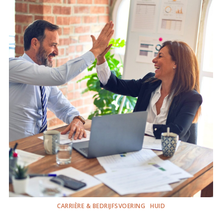
CARRIÈRE & BEDRIJFSVOERING
HUID