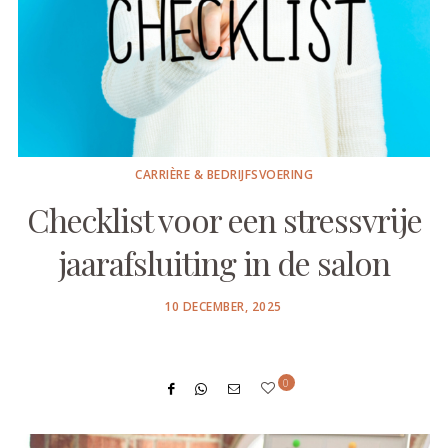
CARRIÈRE & BEDRIJFSVOERING
Checklist voor een stressvrije
jaarafsluiting in de salon
POSTED
10 DECEMBER, 2025
ON
0