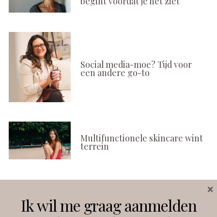
begint voordat je het ziet
Social media-moe? Tijd voor
een andere go-to
Multifunctionele skincare wint
terrein
×
Volg ons
Ik wil me graag aanmelden