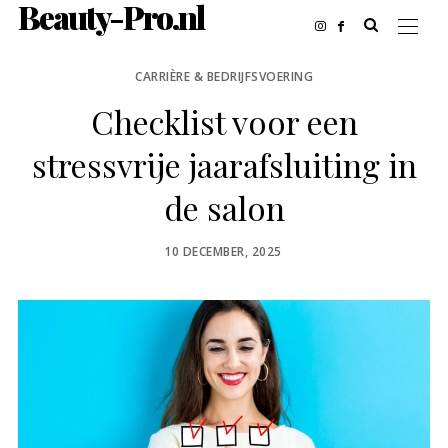
Beauty-Pro.nl
CARRIÈRE & BEDRIJFSVOERING
Checklist voor een
stressvrije jaarafsluiting in
de salon
POSTED
10 DECEMBER, 2025
ON