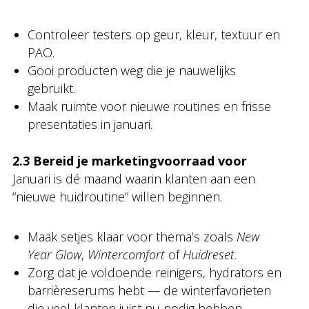
Controleer testers op geur, kleur, textuur en
PAO.
Gooi producten weg die je nauwelijks
gebruikt.
Maak ruimte voor nieuwe routines en frisse
presentaties in januari.
2.3 Bereid je marketingvoorraad voor
Januari is dé maand waarin klanten aan een
“nieuwe huidroutine” willen beginnen.
Maak setjes klaar voor thema’s zoals
New
Year Glow
,
Wintercomfort
of
Huidreset
.
Zorg dat je voldoende reinigers, hydrators en
barrièreserums hebt — de winterfavorieten
die veel klanten juist nu nodig hebben.