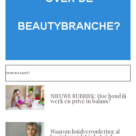
Interessant?
NIEUWE RUBRIEK: Hoe houd jij
werk en privé in balans?
Waarom huidveroudering al