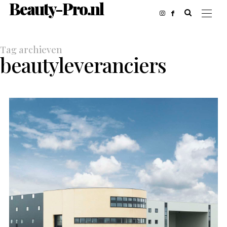
Beauty-Pro.nl
Tag archieven
beautyleveranciers