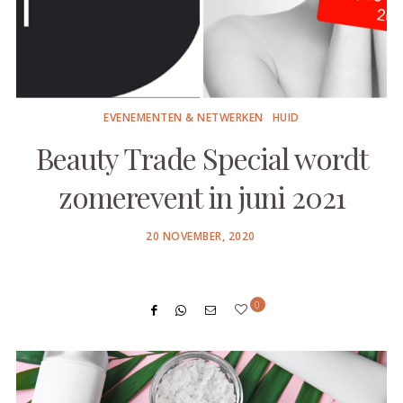
EVENEMENTEN & NETWERKEN
HUID
Beauty Trade Special wordt
zomerevent in juni 2021
POSTED
20 NOVEMBER, 2020
ON
0