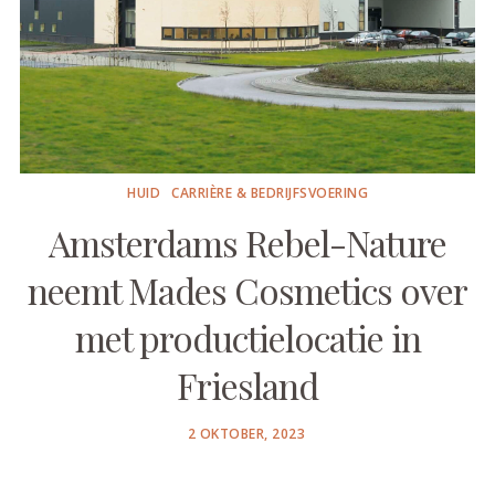
HUID
CARRIÈRE & BEDRIJFSVOERING
Amsterdams Rebel-Nature
neemt Mades Cosmetics over
met productielocatie in
Friesland
POSTED
2 OKTOBER, 2023
ON