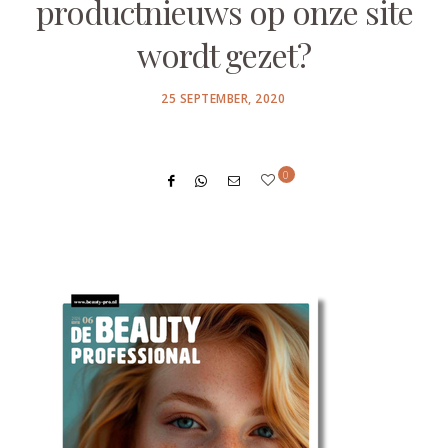
productnieuws op onze site
wordt gezet?
POSTED
25 SEPTEMBER, 2020
ON
0