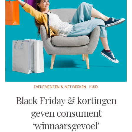
EVENEMENTEN & NETWERKEN
HUID
Black Friday & kortingen
geven consument
‘winnaarsgevoel’