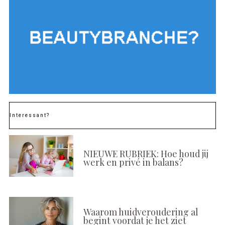
Interessant?
NIEUWE RUBRIEK: Hoe houd jij
werk en privé in balans?
Waarom huidveroudering al
begint voordat je het ziet