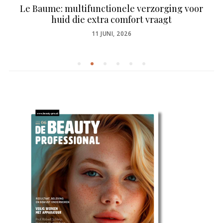
Le Baume: multifunctionele verzorging voor
huid die extra comfort vraagt
POSTED
11 JUNI, 2026
ON