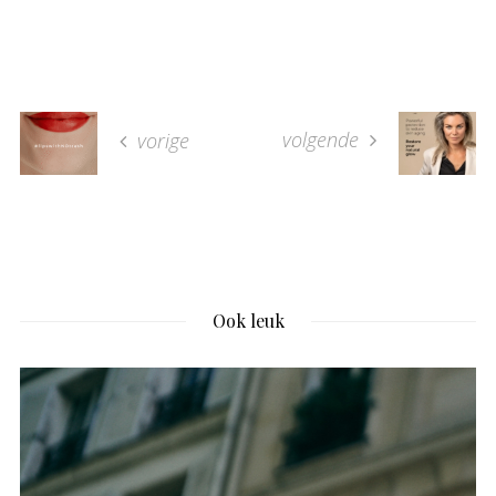
volgende
vorige
Ook leuk