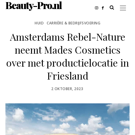
Beauty-Pro.nl
HUID
CARRIÈRE & BEDRIJFSVOERING
Amsterdams Rebel-Nature
neemt Mades Cosmetics
over met productielocatie in
Friesland
POSTED
2 OKTOBER, 2023
ON