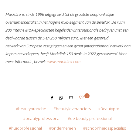
Marktlink is sinds 1996 uitgegroeid tot de grootste onafhankelijke
overnamespecialist in het hogere mkb-segment van de Benelux. De ruim
200 interne M&A-specialisten begeleiden (inter)nationale bedrijven met een
dealwaarde tussen de 5 en 250 miljoen euro. Met een gespreid
netwerk van Europese vestigingen en een groot (inter)nationaal netwerk aan
kopers en verkopers, heeft Marktlink 150 deals in 2022 gerealiseerd. Voor
meer informatie, bezoek:
www.marktlink.com
.
0
beautybranche
beautyleveranciers
Beautypro
beautyprofessional
de beauty professional
huidprofessional
ondernemen
schoonheidsspecialist