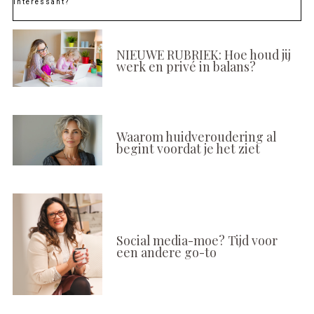
Interessant?
NIEUWE RUBRIEK: Hoe houd jij
werk en privé in balans?
Waarom huidveroudering al
begint voordat je het ziet
Social media-moe? Tijd voor
een andere go-to