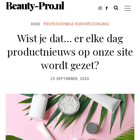
Beauty-Pro.nl
HUID
PROFESSIONELE HUIDVERZORGING
Wist je dat… er elke dag
productnieuws op onze site
wordt gezet?
POSTED
25 SEPTEMBER, 2020
ON