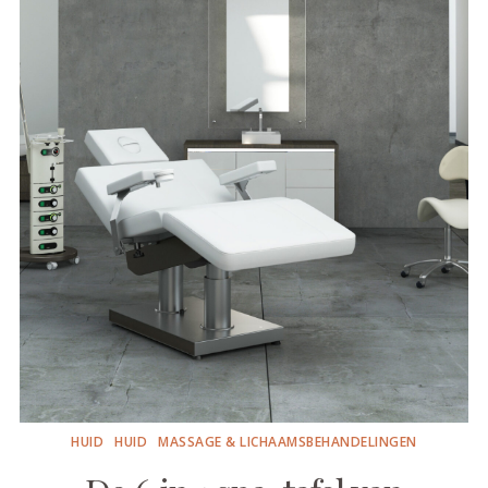
HUID
HUID
MASSAGE & LICHAAMSBEHANDELINGEN