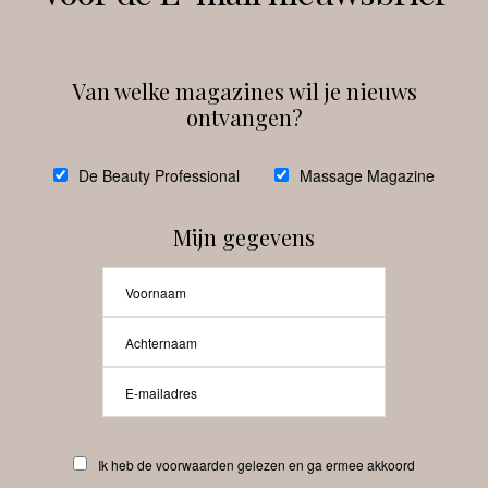
Van welke magazines wil je nieuws
ontvangen?
@
debeautyprofessional
De Beauty Professional
Massage Magazine
Mijn gegevens
Laat meer posts zien
Beauty-Pro.nl
Ik heb de voorwaarden gelezen en ga ermee akkoord