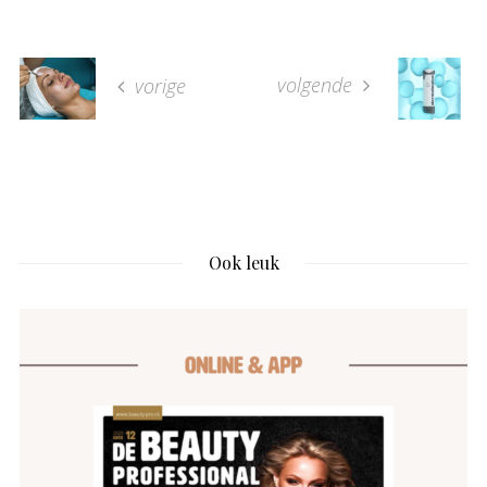
volgende
vorige
Ook leuk