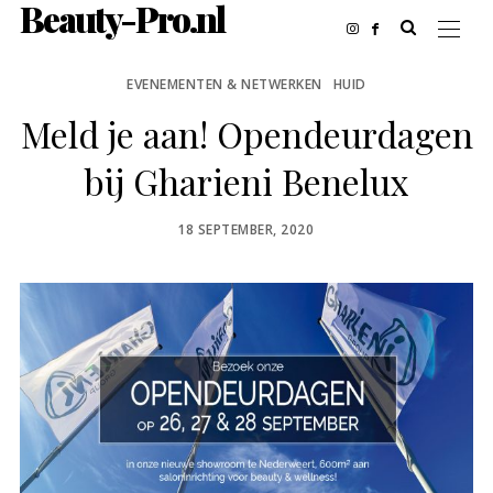
Beauty-Pro.nl
EVENEMENTEN & NETWERKEN
HUID
Meld je aan! Opendeurdagen
bij Gharieni Benelux
POSTED
18 SEPTEMBER, 2020
ON