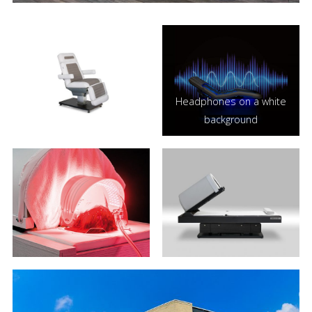
Headphones on a white
background