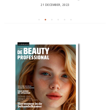
POSTED
21 DECEMBER, 2023
ON