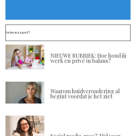
Interessant?
NIEUWE RUBRIEK: Hoe houd jij
werk en privé in balans?
Waarom huidveroudering al
begint voordat je het ziet
Social media-moe? Tijd voor