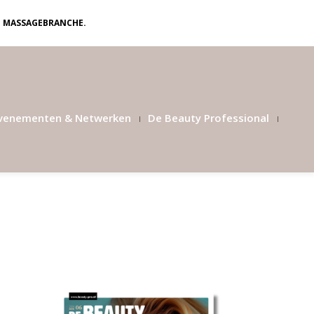
N MASSAGEBRANCHE.
venementen & Netwerken
De Beauty Professional