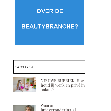
Interessant?
NIEUWE RUBRIEK: Hoe
houd jij werk en privé in
balans?
Waarom
huidveroudering al