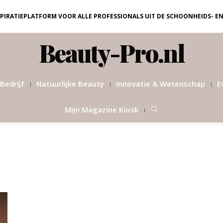
NSPIRATIEPLATFORM VOOR ALLE PROFESSIONALS UIT DE SCHOONHEIDS- E
Beauty-Pro.nl
Bedrijf
Natuurlijke Beauty
Innovatie & Wetenschap
E
Mijn Magazine Kiosk