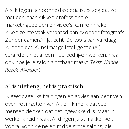
Als ik tegen schoonheidsspecialistes zeg dat ze
met een paar klikken professionele
marketingbeelden en video’s kunnen maken,
kijken ze me vaak verbaasd aan. “Zonder fotograaf?
Zonder camera?” Ja, echt. De tools van vandaag
kunnen dat. Kunstmatige intelligentie (AI)
verandert niet alleen hoe bedrijven werken, maar
ook hoe je je salon zichtbaar maakt.
Tekst Wahbe
Rezek, AI-expert
AI is niet eng, het is praktisch
Ik geef dagelijks trainingen en advies aan bedrijven
over het inzetten van AI, en ik merk dat veel
mensen denken dat het ingewikkeld is. Maar in
werkelijkheid maakt AI dingen juist makkelijker.
Vooral voor kleine en middelgrote salons, die