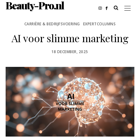
Beauty-Pro.nl
CARRIÈRE & BEDRIJFSVOERING
EXPERTCOLUMNS
AI voor slimme marketing
POSTED
18 DECEMBER, 2025
ON