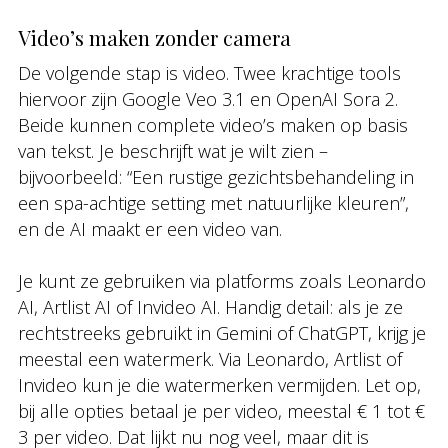
Video’s maken zonder camera
De volgende stap is video. Twee krachtige tools
hiervoor zijn Google Veo 3.1 en OpenAI Sora 2.
Beide kunnen complete video’s maken op basis
van tekst. Je beschrijft wat je wilt zien –
bijvoorbeeld: “Een rustige gezichtsbehandeling in
een spa-achtige setting met natuurlijke kleuren”,
en de AI maakt er een video van.
Je kunt ze gebruiken via platforms zoals Leonardo
AI, Artlist AI of Invideo AI. Handig detail: als je ze
rechtstreeks gebruikt in Gemini of ChatGPT, krijg je
meestal een watermerk. Via Leonardo, Artlist of
Invideo kun je die watermerken vermijden. Let op,
bij alle opties betaal je per video, meestal € 1 tot €
3 per video. Dat lijkt nu nog veel, maar dit is