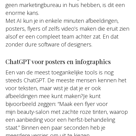
geen marketingbureau in huis hebben, is dit een
enorme kans.
Met AI kun je in enkele minuten afbeeldingen,
posters, flyers of zelfs video’s maken die eruit zien
alsof er een compleet team achter zat. En dat
zonder dure software of designers.
ChatGPT voor posters en infographics
Een van de meest toegankelijke tools is nog
steeds ChatGPT. De meeste mensen kennen het
voor teksten, maar wist je dat je er ook
afbeeldingen mee kunt maken?Je kunt
bijvoorbeeld zeggen: “Maak een flyer voor
mijn beauty-salon met zachte roze tinten, waarop
een aanbieding voor een herfst-behandeling
staat.” Binnen een paar seconden heb je
meerdere versies om uit te kiezen.