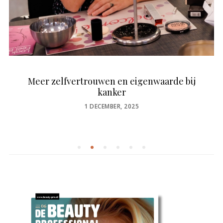
Meer zelfvertrouwen en eigenwaarde bij
kanker
POSTED
1 DECEMBER, 2025
ON