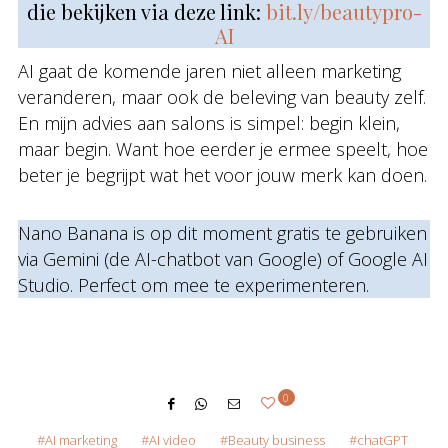
die bekijken via deze link:
bit.ly/beautypro-
AI
AI gaat de komende jaren niet alleen marketing
veranderen, maar ook de beleving van beauty zelf.
En mijn advies aan salons is simpel: begin klein,
maar begin. Want hoe eerder je ermee speelt, hoe
beter je begrijpt wat het voor jouw merk kan doen.
Nano Banana is op dit moment gratis te gebruiken
via Gemini (de AI-chatbot van Google) of Google AI
Studio. Perfect om mee te experimenteren.
0
AI marketing
AI video
Beauty business
chatGPT