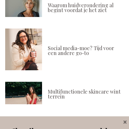
Waarom huidveroudering al
begint voordat je het ziet
Social media-moe? Tijd voor
een andere go-to
Multifunctionele skincare wint
terrein
×
Volg ons