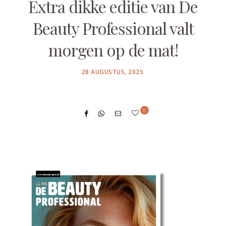
Extra dikke editie van De
Beauty Professional valt
morgen op de mat!
POSTED
28 AUGUSTUS, 2025
ON
0