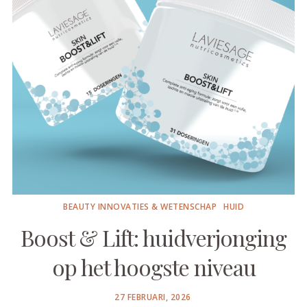
BEAUTY INNOVATIES & WETENSCHAP
HUID
Boost & Lift: huidverjonging
op het hoogste niveau
POSTED
27 FEBRUARI, 2026