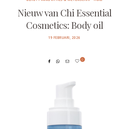
Nieuw van Chi Essential
Cosmetics: Body oil
POSTED
19 FEBRUARI, 2026
ON
0