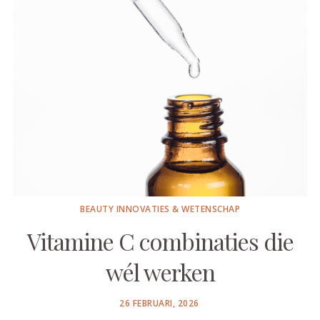
BEAUTY INNOVATIES & WETENSCHAP
Vitamine C combinaties die
wél werken
POSTED
26 FEBRUARI, 2026
ON