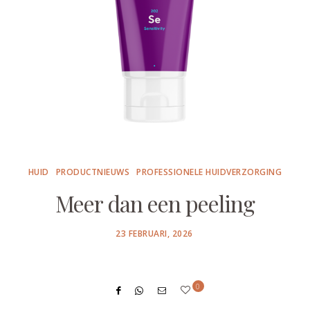
HUID
PRODUCTNIEUWS
PROFESSIONELE HUIDVERZORGING
Meer dan een peeling
POSTED
23 FEBRUARI, 2026
ON
0