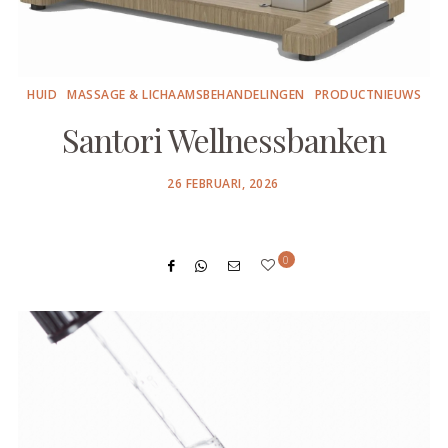
HUID
MASSAGE & LICHAAMSBEHANDELINGEN
PRODUCTNIEUWS
Santori Wellnessbanken
POSTED
26 FEBRUARI, 2026
ON
0