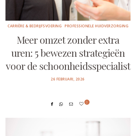
CARRIÈRE & BEDRIJFSVOERING
PROFESSIONELE HUIDVERZORGING
Meer omzet zonder extra
uren: 5 bewezen strategieën
voor de schoonheidsspecialist
POSTED
26 FEBRUARI, 2026
ON
0