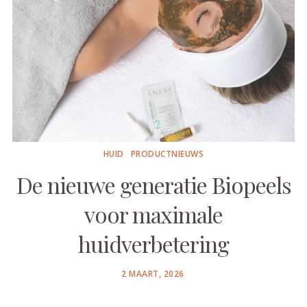
HUID
PRODUCTNIEUWS
De nieuwe generatie Biopeels
voor maximale
huidverbetering
POSTED
2 MAART, 2026
ON