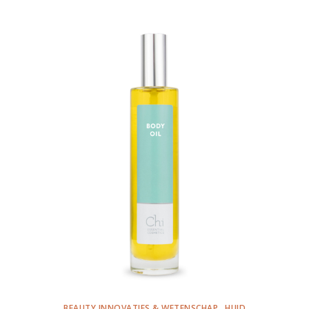
BEAUTY INNOVATIES & WETENSCHAP
HUID