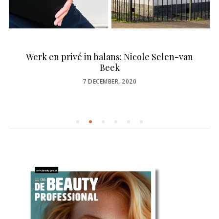
Werk en privé in balans: Nicole Selen-van
Beek
POSTED
7 DECEMBER, 2020
ON