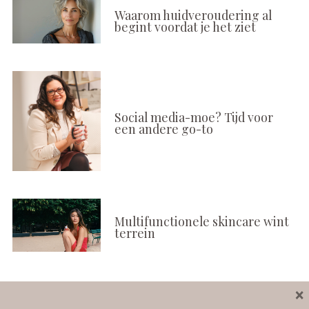
Waarom huidveroudering al
begint voordat je het ziet
Social media-moe? Tijd voor
een andere go-to
Multifunctionele skincare wint
terrein
×
Volg ons