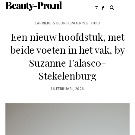
Beauty-Pro.nl
CARRIÈRE & BEDRIJFSVOERING
HUID
Een nieuw hoofdstuk, met
beide voeten in het vak, by
Suzanne Falasco-
Stekelenburg
POSTED
16 FEBRUARI, 2026
ON