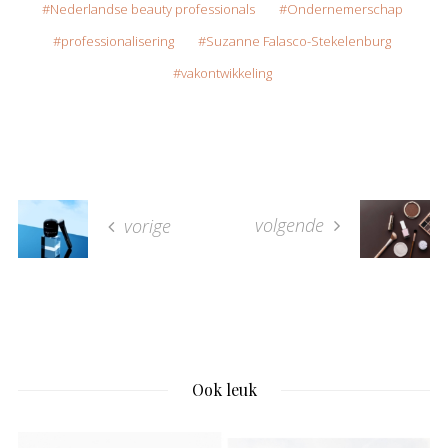
Nederlandse beauty professionals
Ondernemerschap
professionalisering
Suzanne Falasco-Stekelenburg
vakontwikkeling
volgende
vorige
Ook leuk