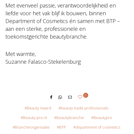
Met evenveel passie, verantwoordelijkheid en
liefde voor het vak blijf ik bouwen, binnen
Department of Cosmetics én samen met BTP –
aan een sterke, professionele en
toekomstgerichte beautybranche.
Met warmte,
Suzanne Falasco-Stekelenburg
0
Beauty Award
beauty trade professionals
Beauty-pro.nl
beautybranche
Beautypro
Brancheorganisatie
BTP
department of cosmetics