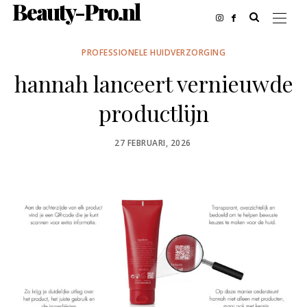
Beauty-Pro.nl
PROFESSIONELE HUIDVERZORGING
hannah lanceert vernieuwde
productlijn
POSTED
27 FEBRUARI, 2026
ON