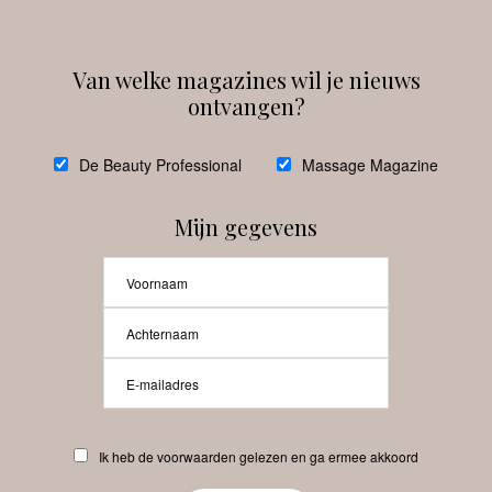
Van welke magazines wil je nieuws
ontvangen?
@
debeautyprofessional
De Beauty Professional
Massage Magazine
Mijn gegevens
Laat meer posts zien
Beauty-Pro.nl
Ik heb de voorwaarden gelezen en ga ermee akkoord
Vacatures
Abonneren
Contact
Privacyverklaring