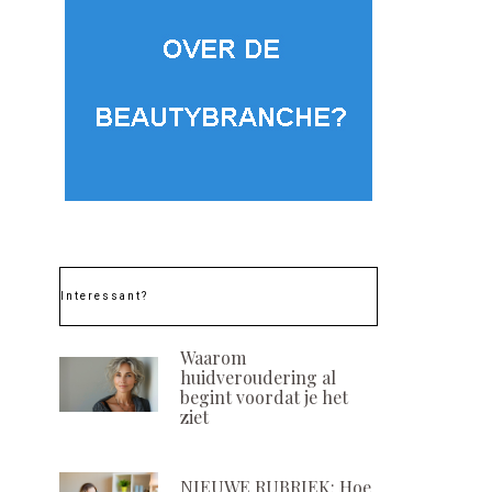
Interessant?
Waarom
huidveroudering al
begint voordat je het
ziet
NIEUWE RUBRIEK: Hoe