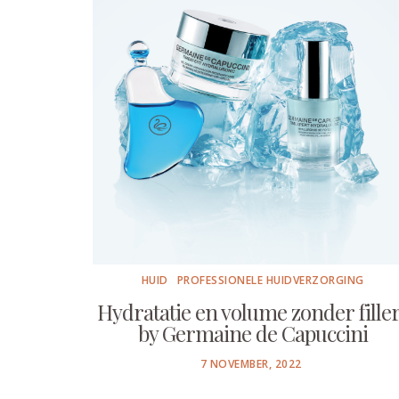
HUID
PROFESSIONELE HUIDVERZORGING
Hydratatie en volume zonder fille
by Germaine de Capuccini
POSTED
7 NOVEMBER, 2022
ON