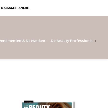
N MASSAGEBRANCHE.
venementen & Netwerken
De Beauty Professional