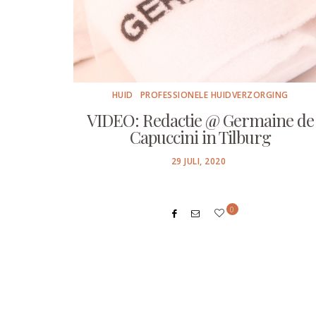
HUID
PROFESSIONELE HUIDVERZORGING
VIDEO: Redactie @ Germaine de
Capuccini in Tilburg
POSTED
29 JULI, 2020
ON
0