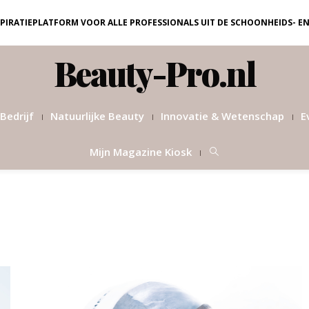
NSPIRATIEPLATFORM VOOR ALLE PROFESSIONALS UIT DE SCHOONHEIDS- E
Beauty-Pro.nl
Bedrijf
Natuurlijke Beauty
Innovatie & Wetenschap
E
Mijn Magazine Kiosk