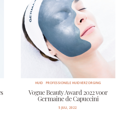
HUID
PROFESSIONELE HUIDVERZORGING
rs
Vogue Beauty Award 2022 voor
Germaine de Capuccini
POSTED
5 JULI, 2022
ON