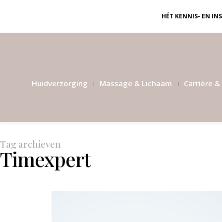
HÉT KENNIS- EN I
Huidverzorging
Massage & Lichaam
Carrière & 
Tag archieven
Timexpert