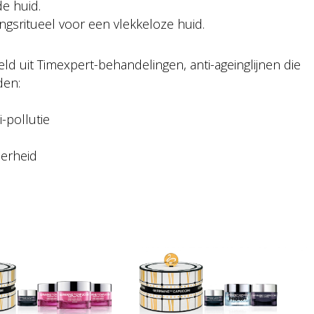
e huid.
ngsritueel voor een vlekkeloze huid.
ld uit Timexpert-behandelingen, anti-ageinglijnen die
den:
-pollutie
derheid