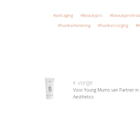
anti aging
Beautypro
beautyprofess
huidverbetering
huidverzorging
vorige
Voor Young Mums van Partner in
Aesthetics