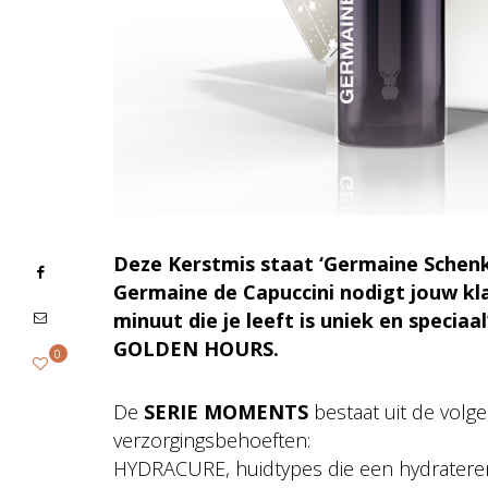
Deze Kerstmis staat ‘Germaine Schenke
Germaine de Capuccini nodigt jouw kla
minuut die je leeft is uniek en specia
GOLDEN HOURS.
0
De
SERIE MOMENTS
bestaat uit de volg
verzorgingsbehoeften:
HYDRACURE, huidtypes die een hydratere