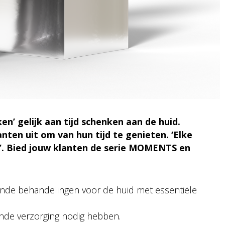
n’ gelijk aan tijd schenken aan de huid.
nten uit om van hun tijd te genieten. ‘Elke
al’. Bied jouw klanten de serie MOMENTS en
ende behandelingen voor de huid met essentiële
nde verzorging nodig hebben.