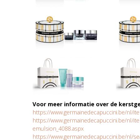
Voor meer informatie over de kerstg
https://www.germainedecapuccini.be/nl/i
https://www.germainedecapuccini.be/nl/it
emulsion_4088.aspx
https://www.germainedecapuccini.be/nl/