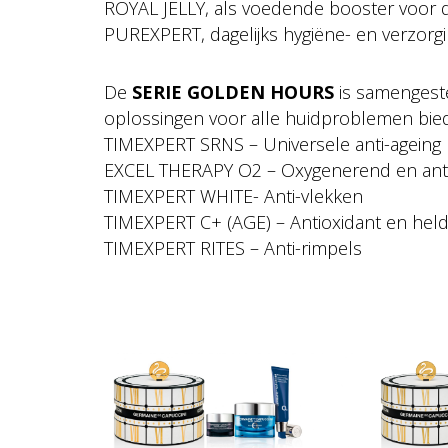
ROYAL JELLY, als voedende booster voor d
PUREXPERT, dagelijks hygiëne- en verzorgi
De
SERIE GOLDEN HOURS
is samengeste
oplossingen voor alle huidproblemen bie
TIMEXPERT SRNS – Universele anti-ageing
EXCEL THERAPY O2 – Oxygenerend en anti
TIMEXPERT WHITE- Anti-vlekken
TIMEXPERT C+ (AGE) – Antioxidant en hel
TIMEXPERT RITES – Anti-rimpels