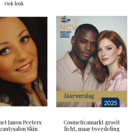
Ook leuk
ticamarkt groeit
Nieuwe
, maar tweedeling
gezichtsmaskers by