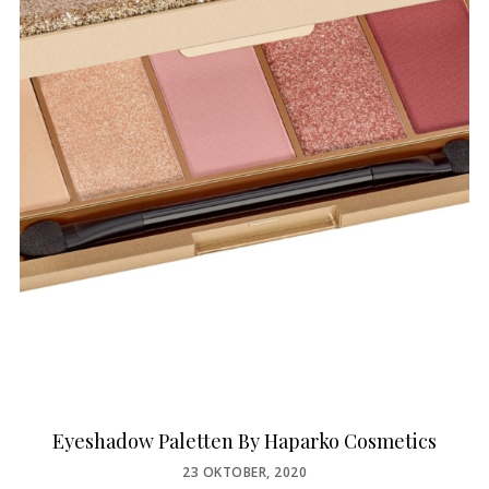
Eyeshadow Paletten By Haparko Cosmetics
POSTED
23 OKTOBER, 2020
ON