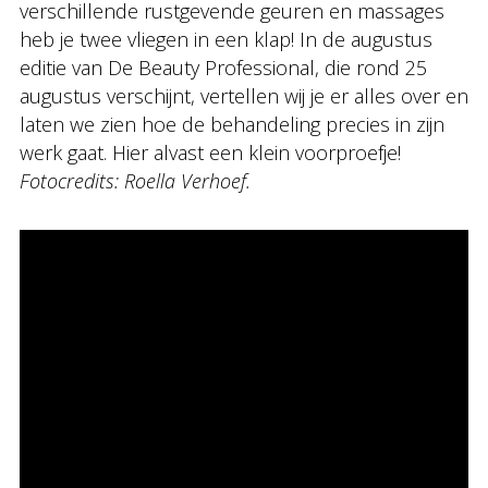
verschillende rustgevende geuren en massages
heb je twee vliegen in een klap! In de augustus
editie van De Beauty Professional, die rond 25
augustus verschijnt, vertellen wij je er alles over en
laten we zien hoe de behandeling precies in zijn
werk gaat. Hier alvast een klein voorproefje!
Fotocredits: Roella Verhoef.