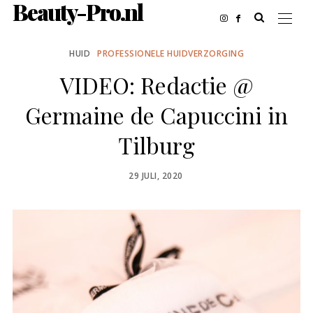
Beauty-Pro.nl
HUID
PROFESSIONELE HUIDVERZORGING
VIDEO: Redactie @
Germaine de Capuccini in
Tilburg
POSTED
29 JULI, 2020
ON