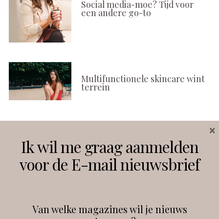
Social media-moe? Tijd voor
een andere go-to
Multifunctionele skincare wint
terrein
×
Volg ons
Ik wil me graag aanmelden
voor de E-mail nieuwsbrief
Instagram
Facebook
Van welke magazines wil je nieuws