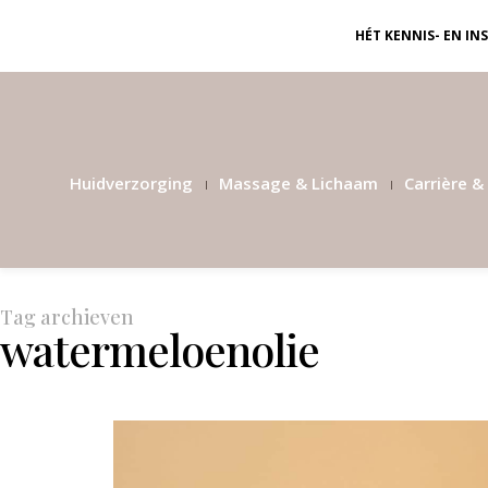
HÉT KENNIS- EN I
Huidverzorging
Massage & Lichaam
Carrière & 
Tag archieven
watermeloenolie