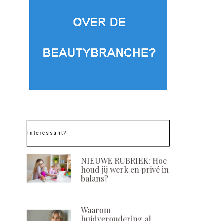
Interessant?
NIEUWE RUBRIEK: Hoe
houd jij werk en privé in
balans?
Waarom
huidveroudering al