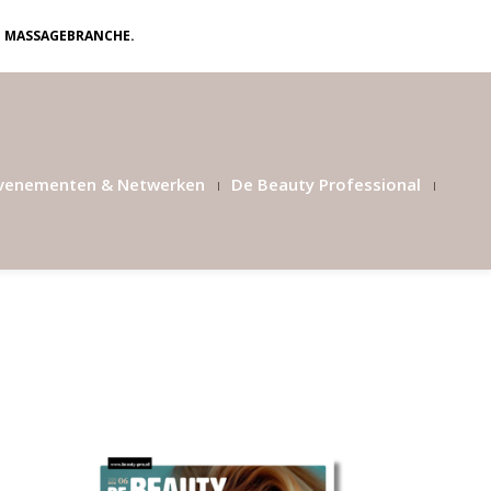
N MASSAGEBRANCHE.
venementen & Netwerken
De Beauty Professional