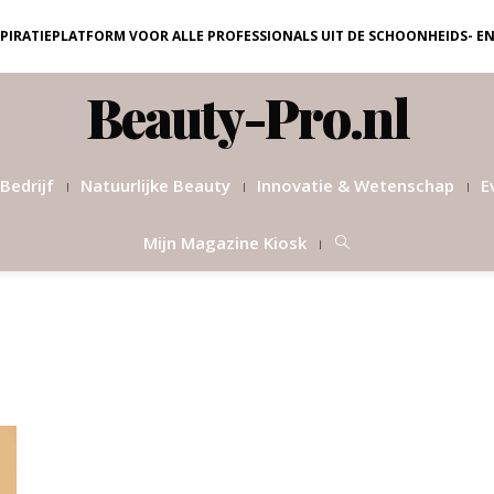
NSPIRATIEPLATFORM VOOR ALLE PROFESSIONALS UIT DE SCHOONHEIDS- E
Beauty-Pro.nl
Bedrijf
Natuurlijke Beauty
Innovatie & Wetenschap
E
Mijn Magazine Kiosk