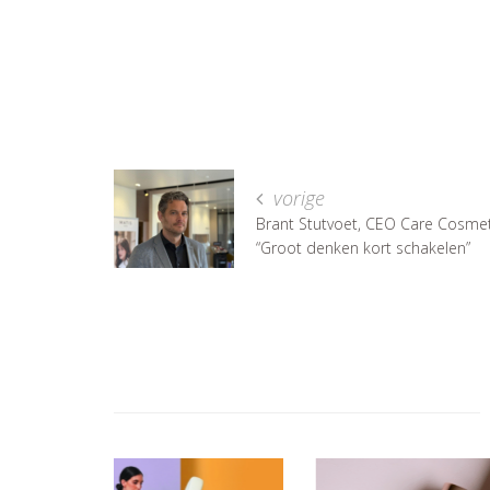
vorige
Brant Stutvoet, CEO Care Cosmet
“Groot denken kort schakelen”