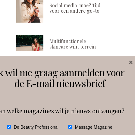
Social media-moe? Tijd
voor een andere go-to
Multifunctionele
skincare wint terrein
×
k wil me graag aanmelden voor
Volg ons
de E-mail nieuwsbrief
Instagram
Facebook
an welke magazines wil je nieuws ontvangen?
Follow on Instagram
De Beauty Professional
Massage Magazine