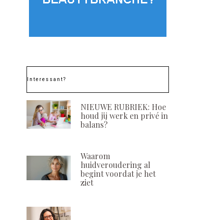
Interessant?
NIEUWE RUBRIEK: Hoe
houd jij werk en privé in
balans?
Waarom
huidveroudering al
begint voordat je het
ziet