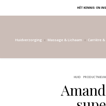
HÉT KENNIS- EN I
Huidverzorging
Massage & Lichaam
Carrière & 
HUID
PRODUCTNIEU
Amande
sup