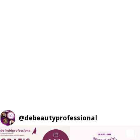
@
debeautyprofessional