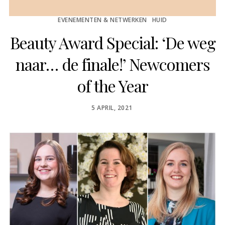
EVENEMENTEN & NETWERKEN
HUID
Beauty Award Special: ‘De weg
naar… de finale!’ Newcomers
of the Year
POSTED
5 APRIL, 2021
ON