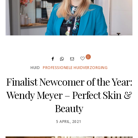
0
HUID
PROFESSIONELE HUIDVERZORGING
Finalist Newcomer of the Year:
Wendy Meyer – Perfect Skin &
Beauty
POSTED
5 APRIL, 2021
ON