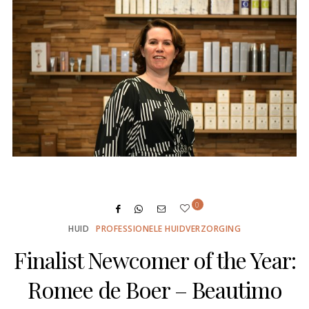
0
HUID
PROFESSIONELE HUIDVERZORGING
Finalist Newcomer of the Year:
Romee de Boer – Beautimo