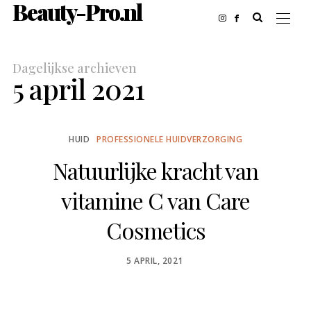
Beauty-Pro.nl
Dagelijkse archieven
5 april 2021
HUID
PROFESSIONELE HUIDVERZORGING
Natuurlijke kracht van
vitamine C van Care
Cosmetics
POSTED
5 APRIL, 2021
ON