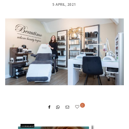
POSTED
5 APRIL, 2021
ON
0