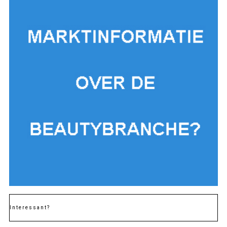
Interessant?