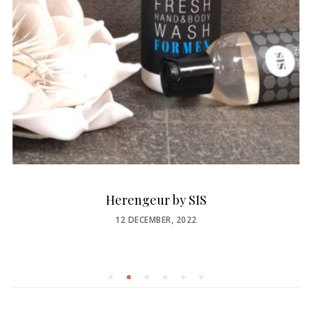
Herengeur by SIS
POSTED
12 DECEMBER, 2022
ON