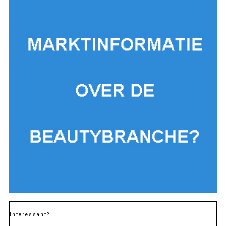
Interessant?