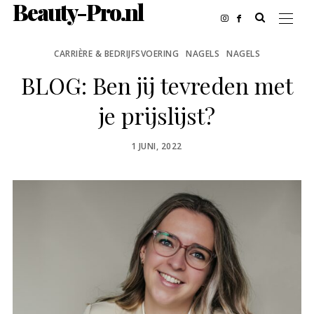
Beauty-Pro.nl
CARRIÈRE & BEDRIJFSVOERING
NAGELS
NAGELS
BLOG: Ben jij tevreden met
je prijslijst?
POSTED
1 JUNI, 2022
ON