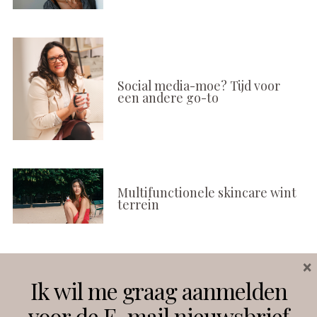
Social media-moe? Tijd voor
een andere go-to
Multifunctionele skincare wint
terrein
×
Volg ons
Ik wil me graag aanmelden
voor de E-mail nieuwsbrief