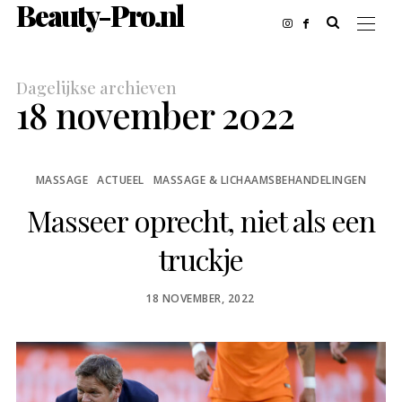
Beauty-Pro.nl
Dagelijkse archieven
18 november 2022
MASSAGE
ACTUEEL
MASSAGE & LICHAAMSBEHANDELINGEN
Masseer oprecht, niet als een
truckje
POSTED
18 NOVEMBER, 2022
ON