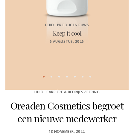
HUID
PRODUCTNIEUWS
Keep it cool
de
POSTED
6 AUGUSTUS, 2026
ON
HUID
CARRIÈRE & BEDRIJFSVOERING
Oreaden Cosmetics begroet
een nieuwe medewerker
POSTED
18 NOVEMBER, 2022