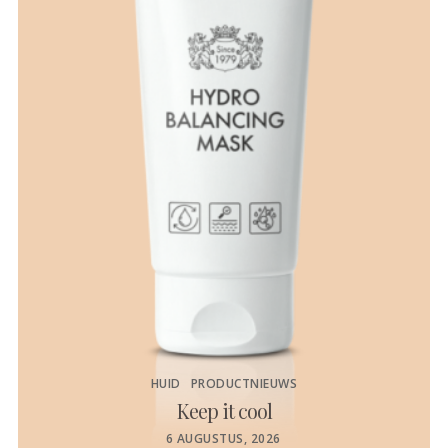
HUID
PRODUCTNIEUWS
Keep it cool
de
POSTED
6 AUGUSTUS, 2026