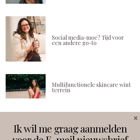
Social media-moe? Tijd voor
een andere go-to
Multifunctionele skincare wint
terrein
×
Volg ons
Ik wil me graag aanmelden
voor de E-mail nieuwsbrief