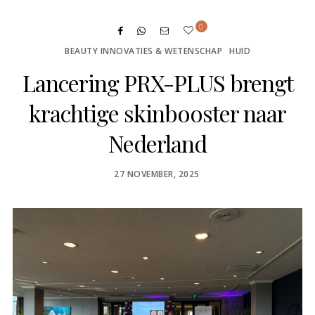
0
BEAUTY INNOVATIES & WETENSCHAP
HUID
Lancering PRX-PLUS brengt
krachtige skinbooster naar
Nederland
POSTED
27 NOVEMBER, 2025
ON