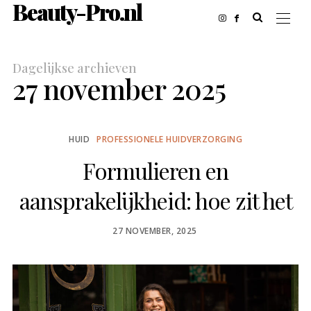
Beauty-Pro.nl
Dagelijkse archieven
27 november 2025
HUID
PROFESSIONELE HUIDVERZORGING
Formulieren en
aansprakelijkheid: hoe zit het
POSTED
27 NOVEMBER, 2025
ON