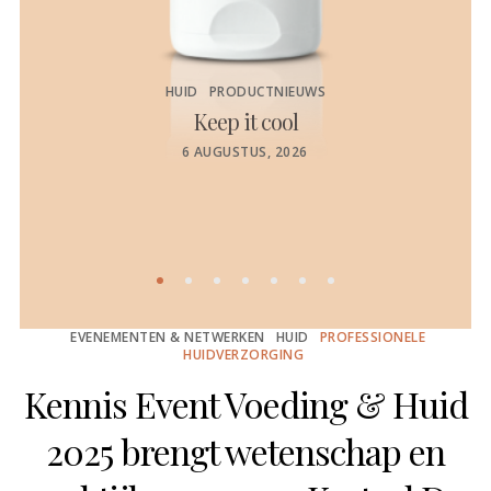
HUID
PRODUCTNIEUWS
Keep it cool
de
POSTED
6 AUGUSTUS, 2026
ON
EVENEMENTEN & NETWERKEN
HUID
PROFESSIONELE
HUIDVERZORGING
Kennis Event Voeding & Huid
2025 brengt wetenschap en