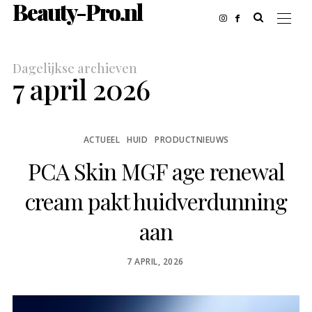
Beauty-Pro.nl
Dagelijkse archieven
7 april 2026
ACTUEEL
HUID
PRODUCTNIEUWS
PCA Skin MGF age renewal
cream pakt huidverdunning
aan
POSTED
7 APRIL, 2026
ON