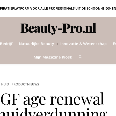
NSPIRATIEPLATFORM VOOR ALLE PROFESSIONALS UIT DE SCHOONHEIDS- E
Beauty-Pro.nl
Bedrijf
Natuurlijke Beauty
Innovatie & Wetenschap
E
Mijn Magazine Kiosk
HUID
PRODUCTNIEUWS
GF age renewal
 huidverdunning