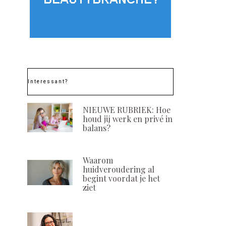
Interessant?
NIEUWE RUBRIEK: Hoe
houd jij werk en privé in
balans?
Waarom
huidveroudering al
begint voordat je het
ziet