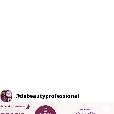
@
debeautyprofessional