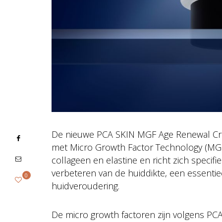
De nieuwe PCA SKIN MGF Age Renewal Crea
met Micro Growth Factor Technology (MG
collageen en elastine en richt zich speci
verbeteren van de huiddikte, een essentie
0
huidveroudering.
De micro growth factoren zijn volgens PCA 