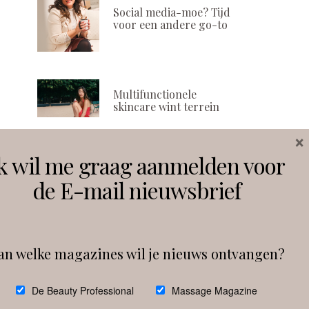
Social media-moe? Tijd
voor een andere go-to
Multifunctionele
skincare wint terrein
×
k wil me graag aanmelden voor
Volg ons
de E-mail nieuwsbrief
Instagram
Facebook
an welke magazines wil je nieuws ontvangen?
Follow on Instagram
De Beauty Professional
Massage Magazine