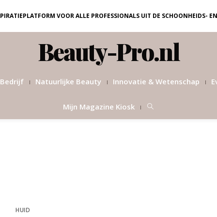
NSPIRATIEPLATFORM VOOR ALLE PROFESSIONALS UIT DE SCHOONHEIDS- E
Beauty-Pro.nl
Bedrijf
Natuurlijke Beauty
Innovatie & Wetenschap
E
Mijn Magazine Kiosk
HUID