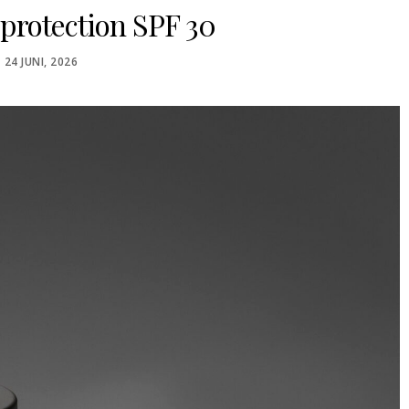
 protection SPF 30
POSTED
24 JUNI, 2026
ON