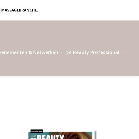
N MASSAGEBRANCHE.
venementen & Netwerken
De Beauty Professional