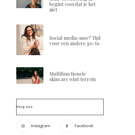
begint voordat je het
ziet
Social media-moe? Tijd
voor een andere go-to
Multifunctionele
skincare wint terrein
Volg ons
Instagram
Facebook