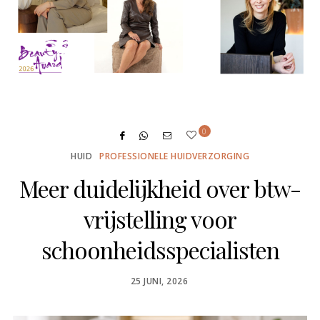
0
HUID
PROFESSIONELE HUIDVERZORGING
Meer duidelijkheid over btw-
vrijstelling voor
schoonheidsspecialisten
POSTED
25 JUNI, 2026
ON