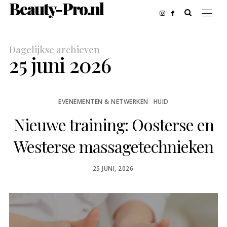
Beauty-Pro.nl
Dagelijkse archieven
25 juni 2026
EVENEMENTEN & NETWERKEN
HUID
Nieuwe training: Oosterse en
Westerse massagetechnieken
POSTED
25 JUNI, 2026
ON