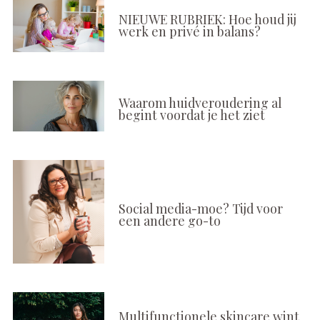
NIEUWE RUBRIEK: Hoe houd jij
werk en privé in balans?
Waarom huidveroudering al
begint voordat je het ziet
Social media-moe? Tijd voor
een andere go-to
Multifunctionele skincare wint