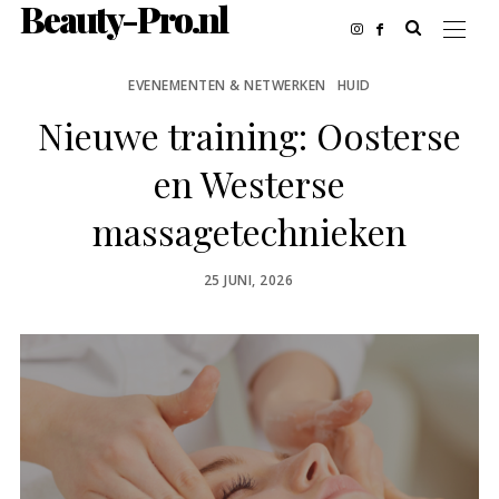
Beauty-Pro.nl
EVENEMENTEN & NETWERKEN
HUID
Nieuwe training: Oosterse
en Westerse
massagetechnieken
POSTED
25 JUNI, 2026
ON