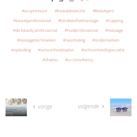
acupressuur
beautybranche
Beautypro
beautyprofessional
bindweefselmassage
cupping
de beauty professional
huidprofessional
massage
massagetechnieken
nascholing
ondernemen
opleiding
schoonheidssalon
schoonheidsspecialist
shiatsu
u-consultancy
volgende
vorige