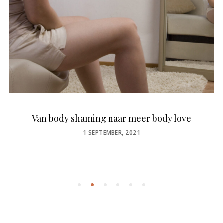
Van body shaming naar meer body love
POSTED
1 SEPTEMBER, 2021
ON