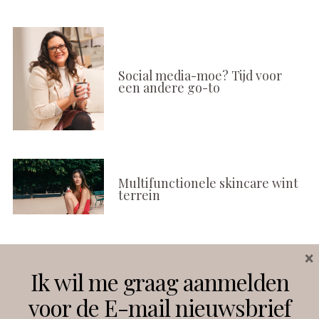
Social media-moe? Tijd voor
een andere go-to
Multifunctionele skincare wint
terrein
×
Volg ons
Ik wil me graag aanmelden
voor de E-mail nieuwsbrief
Instagram
Facebook