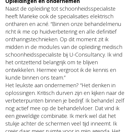
Opleidingen en ondernemen
Naast de opleiding tot schoonheidsspecialiste
heeft Marieke ook de specialisaties elektrisch
ontharen en acné. “Binnen onze behandelmenu
richt ik me op huidverbetering en alle definitief
ontharingstechnieken. Op dit moment zit ik
midden in de modules van de opleiding medisch
schoonheidsspecialiste bij U-Consultancy. Ik vind
het ontzettend belangrijk om te blijven
ontwikkelen. Hiermee vergroot ik de kennis en
kunde binnen ons team.”
Het leukste aan ondernemen? “Het denken in
oplossingen. Kritisch durven zijn en kijken naar de
verbeterpunten binnen je bedrijf. Ik behandel zelf
nog actief mee op de behandelvloer. Dat vind ik
een geweldige combinatie. Ik merk wel dat het
stukje achter de schermen veel tijd inneemt. Ik
creër daar meer ruimte voor in mijn agenda. Het