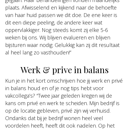
gegaan. Haar behandelingen vonden maandelijks
plaats. Afwisselend en kijkend naar de behoefte
van haar huid passen we dit doe. De ene keer is
dit een diepe peeling, de andere keer wat
oppervlakkiger. Nog steeds komt zij elke 5-6
weken bij ons. Wij blijven evalueren en blijven
bijsturen waar nodig. Gelukkig kan zij dit resultaat
al heel lang zo vasthouden!”
Werk & prive in balans
Kun je in het kort omschrijven hoe jij werk en privé
in balans houd en of je nog tips hebt voor
vakcollega’s? “Twee jaar geleden kregen wij de
kans om privé en werk te scheiden. Mijn bedrijf is
op de locatie gebleven, privé zijn wij verhuisd.
Ondanks dat bij je bedrijf wonen heel veel
voordelen heeft, heeft dit ook nadelen. Op het