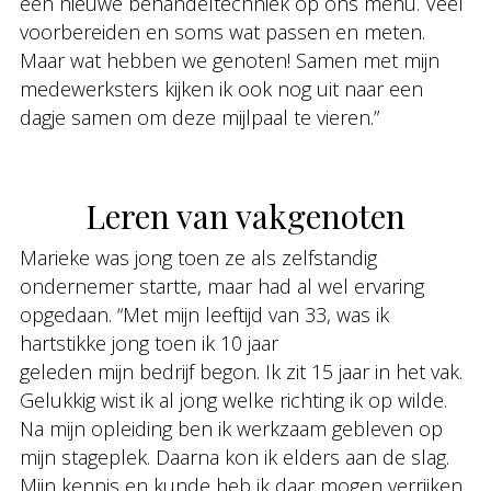
een nieuwe behandeltechniek op ons menu. Veel
voorbereiden en soms wat passen en meten.
Maar wat hebben we genoten! Samen met mijn
medewerksters kijken ik ook nog uit naar een
dagje samen om deze mijlpaal te vieren.”
Leren van vakgenoten
Marieke was jong toen ze als zelfstandig
ondernemer startte, maar had al wel ervaring
opgedaan. “Met mijn leeftijd van 33, was ik
hartstikke jong toen ik 10 jaar
geleden mijn bedrijf begon. Ik zit 15 jaar in het vak.
Gelukkig wist ik al jong welke richting ik op wilde.
Na mijn opleiding ben ik werkzaam gebleven op
mijn stageplek. Daarna kon ik elders aan de slag.
Mijn kennis en kunde heb ik daar mogen verrijken.