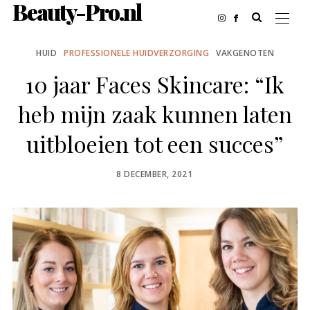
Beauty-Pro.nl
HUID
PROFESSIONELE HUIDVERZORGING
VAKGENOTEN
10 jaar Faces Skincare: “Ik
heb mijn zaak kunnen laten
uitbloeien tot een succes”
POSTED
8 DECEMBER, 2021
ON