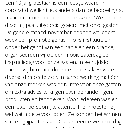
Een 10-jarig bestaan is een feestje waard. In
coronatijd wellicht iets anders dan de bedoeling is,
maar dat mocht de pret niet drukken. “We hebben
deze mijlpaal uitgebreid gevierd met onze gasten!
De gehele maand november hebben we iedere
week een promotie gehad in ons instituut. En
onder het genot van een hapje en een drankje,
organiseerden wij op een mooie zaterdag een
inspiratiedag voor onze gasten. In een tijdslot
namen wij hen mee door de hele zaak. Er waren
diverse demo’s te zien. In samenwerking met één
van onze merken was er ruimte voor onze gasten
om extra advies te krijgen over behandelingen,
producten en technieken. Voor iedereen was er
een luxe, persoonlijke attentie. Hier moesten zij
wel wat moeite voor doen. Ze konden het winnen
via een grijpautomaat. Ook lanceerde we deze dag