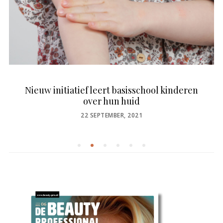
Nieuw initiatief leert basisschool kinderen
over hun huid
POSTED
22 SEPTEMBER, 2021
ON