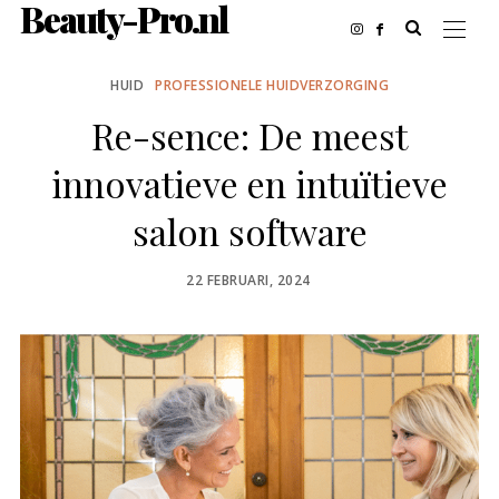
Beauty-Pro.nl
HUID
PROFESSIONELE HUIDVERZORGING
Re-sence: De meest
innovatieve en intuïtieve
salon software
POSTED
22 FEBRUARI, 2024
ON