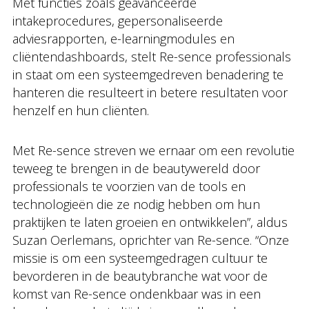
Met functies zoals geavanceerde
intakeprocedures, gepersonaliseerde
adviesrapporten, e-learningmodules en
cliëntendashboards, stelt Re-sence professionals
in staat om een systeemgedreven benadering te
hanteren die resulteert in betere resultaten voor
henzelf en hun cliënten.
Met Re-sence streven we ernaar om een revolutie
teweeg te brengen in de beautywereld door
professionals te voorzien van de tools en
technologieën die ze nodig hebben om hun
praktijken te laten groeien en ontwikkelen”, aldus
Suzan Oerlemans, oprichter van Re-sence. “Onze
missie is om een systeemgedragen cultuur te
bevorderen in de beautybranche wat voor de
komst van Re-sence ondenkbaar was in een