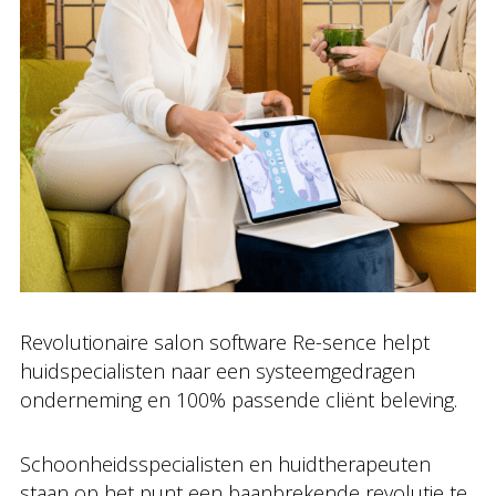
Revolutionaire salon software Re-sence helpt
huidspecialisten naar een systeemgedragen
onderneming en 100% passende cliënt beleving.
Schoonheidsspecialisten en huidtherapeuten
staan op het punt een baanbrekende revolutie te