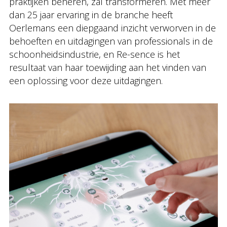
praktijken beheren, zal transformeren. Met meer
dan 25 jaar ervaring in de branche heeft
Oerlemans een diepgaand inzicht verworven in de
behoeften en uitdagingen van professionals in de
schoonheidsindustrie, en Re-sence is het
resultaat van haar toewijding aan het vinden van
een oplossing voor deze uitdagingen.