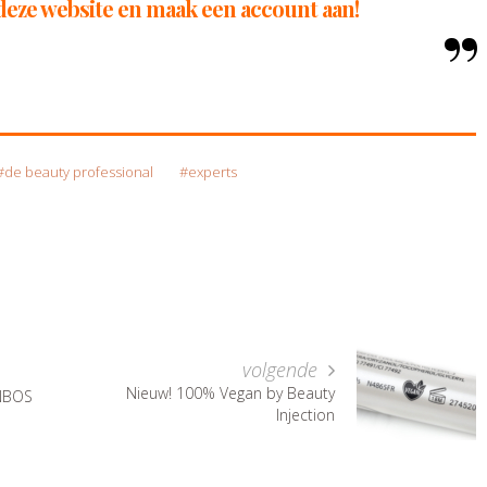
op deze website en maak een account aan!
de beauty professional
experts
volgende
Nieuw! 100% Vegan by Beauty
ANBOS
Injection