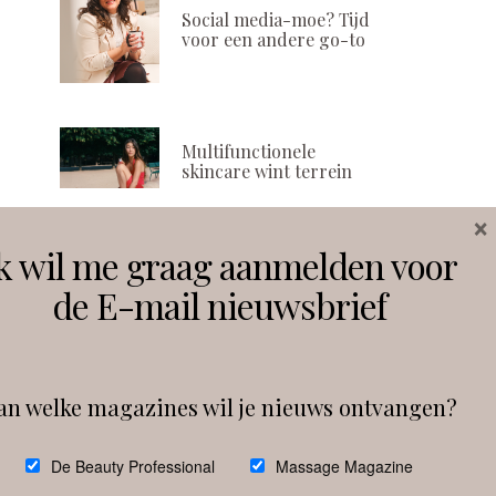
Social media-moe? Tijd
voor een andere go-to
Multifunctionele
skincare wint terrein
×
k wil me graag aanmelden voor
Volg ons
de E-mail nieuwsbrief
Instagram
Facebook
an welke magazines wil je nieuws ontvangen?
Follow on Instagram
De Beauty Professional
Massage Magazine