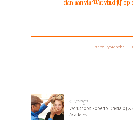
dan aan via ‘Wat vind jij’ 
beautybranche
vorige
Workshops Roberto Dresia bij 
Academy