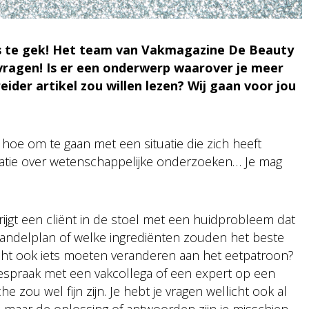
is te gek! Het team van Vakmagazine De Beauty
 vragen! Is er een onderwerp waarover je meer
ider artikel zou willen lezen? Wij gaan voor jou
 hoe om te gaan met een situatie die zich heeft
matie over wetenschappelijke onderzoeken… Je mag
krijgt een cliënt in de stoel met een huidprobleem dat
andelplan of welke ingrediënten zouden het beste
ellicht ook iets moeten veranderen aan het eetpatroon?
espraak met een vakcollega of een expert op een
zou wel fijn zijn. Je hebt je vragen wellicht ook al