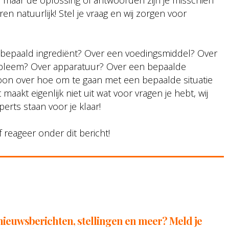
 maar de oplossing of antwoorden zijn je misschien
en natuurlijk! Stel je vraag en wij zorgen voor
 bepaald ingrediënt? Over een voedingsmiddel? Over
robleem? Over apparatuur? Over een bepaalde
oon over hoe om te gaan met een bepaalde situatie
maakt eigenlijk niet uit wat voor vragen je hebt, wij
rts staan voor je klaar!
 reageer onder dit bericht!
, nieuwsberichten, stellingen en meer? Meld je