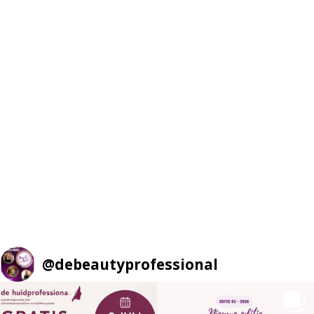
@
debeautyprofessional