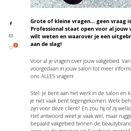
Grote of kleine vragen… geen vraag 
Professional staat open voor al jouw
wilt weten en waarover je een uitgebre
aan de slag!
2
Voor al je vragen over jouw vakgebied. Van
voorgedaan in jouw salon tot meer infor
ons ALLES vragen!
Stel: Je bent aan het werk in de salon en 
je niet vaak bent tegengekomen. Welk beh
zijn voor deze cliënt? En zou hij of zij w
Het antwoord weet je vaak wel, maar rugg
bepaald vakgebied binnen de beautybranche 