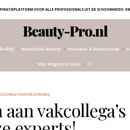
NSPIRATIEPLATFORM VOOR ALLE PROFESSIONALS UIT DE SCHOONHEIDS- E
Beauty-Pro.nl
Bedrijf
Natuurlijke Beauty
Innovatie & Wetenschap
E
Mijn Magazine Kiosk
SSIONELE HUIDVERZORGING
n aan vakcollega’s
e experts!