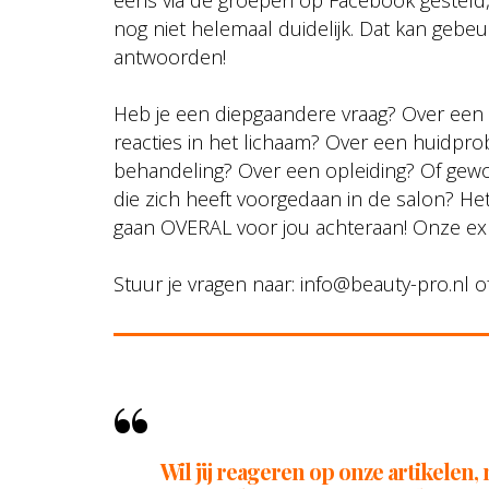
eens via de groepen op Facebook gesteld,
nog niet helemaal duidelijk. Dat kan gebeur
antwoorden!
Heb je een diepgaandere vraag? Over een
reacties in het lichaam? Over een huidp
behandeling? Over een opleiding? Of gew
die zich heeft voorgedaan in de salon? Het 
gaan OVERAL voor jou achteraan! Onze expe
Stuur je vragen naar: info@beauty-pro.nl of
Wil jij reageren op onze artikelen