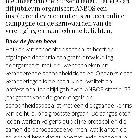
met meer dan vierduizend leden. Ter ere van
dit jubileum organiseert ANBOS een
inspirerend evenement en start een online
campagne om de kernwaarden van de
vereniging en haar leden te belichten.
Door de jaren heen
Het vak van schoonheidsspecialist heeft de
afgelopen decennia een grote ontwikkeling
doorgemaakt, met nieuwe technieken en
veranderende schoonheidsidealen. Ondanks deze
veranderingen is de nadruk op kwaliteit en
professionaliteit altijd gebleven. ANBOS staat al 75
jaar garant voor de goed opgeleide
schoonheidsspecialist met een diepgaande kennis
van de huid, ons grootste orgaan. De aangesloten
leden werken volgens duidelijke protocollen die
samen de beroepscode vormen, wat klanten de
zekerheid biedt dat zij in vertrouwde handen zijn.