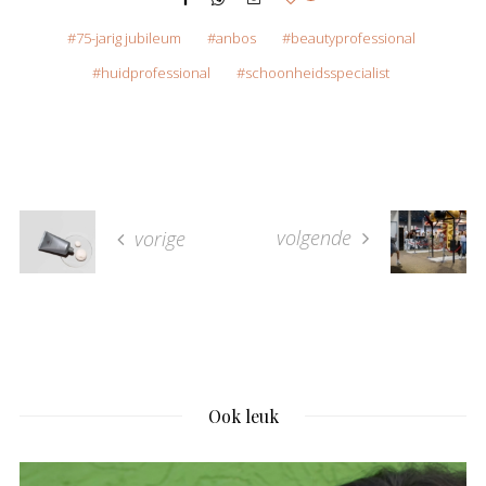
75-jarig jubileum
anbos
beautyprofessional
huidprofessional
schoonheidsspecialist
volgende
vorige
Ook leuk