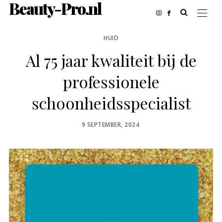
Beauty-Pro.nl
HUID
Al 75 jaar kwaliteit bij de
professionele
schoonheidsspecialist
POSTED
9 SEPTEMBER, 2024
ON