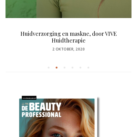
Huidverzorging en maskne, door VIVE
Huidtherapie
POSTED
2 OKTOBER, 2020
ON