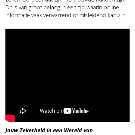
Dit is van groot belang in een tijd waarin online
informatie vaak verwarrend of misleidend kan zijn.
Jouw Zekerheid in een Wereld van