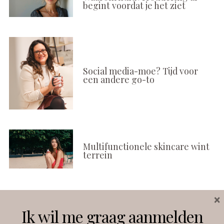
begint voordat je het ziet
Social media-moe? Tijd voor
een andere go-to
Multifunctionele skincare wint
terrein
×
Volg ons
Ik wil me graag aanmelden