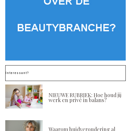
Interessant?
NIEUWE RUBRIEK: Hoe houd jij
werk en privé in balans?
Waarom huidveroudering al