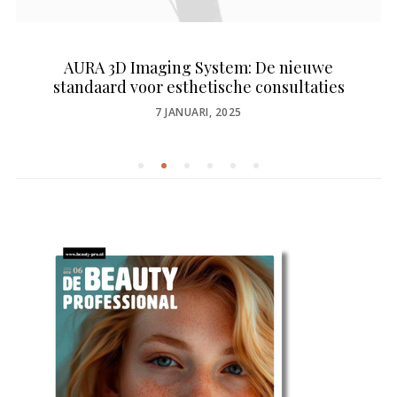
AURA 3D Imaging System: De nieuwe
standaard voor esthetische consultaties
POSTED
7 JANUARI, 2025
ON