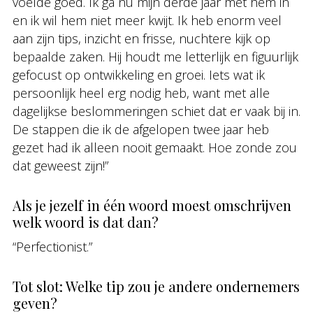
voelde goed. Ik ga nu mijn derde jaar met hem in
en ik wil hem niet meer kwijt. Ik heb enorm veel
aan zijn tips, inzicht en frisse, nuchtere kijk op
bepaalde zaken. Hij houdt me letterlijk en figuurlijk
gefocust op ontwikkeling en groei. Iets wat ik
persoonlijk heel erg nodig heb, want met alle
dagelijkse beslommeringen schiet dat er vaak bij in.
De stappen die ik de afgelopen twee jaar heb
gezet had ik alleen nooit gemaakt. Hoe zonde zou
dat geweest zijn!”
Als je jezelf in één woord moest omschrijven
welk woord is dat dan?
“Perfectionist.”
Tot slot: Welke tip zou je andere ondernemers
geven?