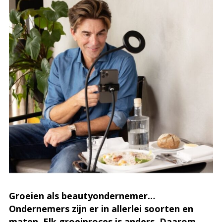
Groeien als beautyondernemer…
Ondernemers zijn er in allerlei soorten en
maten. Elk groeiproces is anders. Daarom