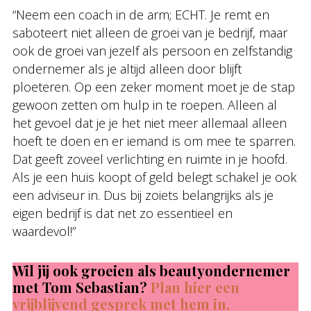
“Neem een coach in de arm; ECHT. Je remt en
saboteert niet alleen de groei van je bedrijf, maar
ook de groei van jezelf als persoon en zelfstandig
ondernemer als je altijd alleen door blijft
ploeteren. Op een zeker moment moet je de stap
gewoon zetten om hulp in te roepen. Alleen al
het gevoel dat je je het niet meer allemaal alleen
hoeft te doen en er iemand is om mee te sparren.
Dat geeft zoveel verlichting en ruimte in je hoofd.
Als je een huis koopt of geld belegt schakel je ook
een adviseur in. Dus bij zoiets belangrijks als je
eigen bedrijf is dat net zo essentieel en
waardevol!”
Wil jij ook groeien als beautyondernemer
met Tom Sebastian?
Plan hier een
vrijblijvend gesprek met hem in.