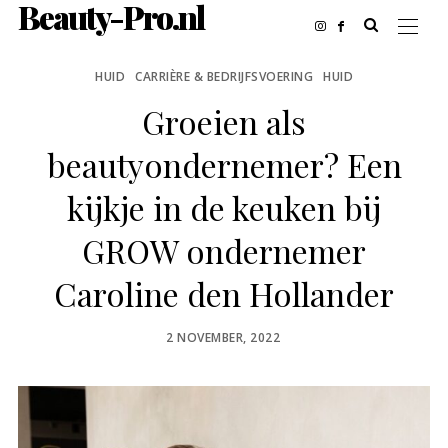
Beauty-Pro.nl
HUID
CARRIÈRE & BEDRIJFSVOERING
HUID
Groeien als
beautyondernemer? Een
kijkje in de keuken bij
GROW ondernemer
Caroline den Hollander
POSTED
2 NOVEMBER, 2022
ON