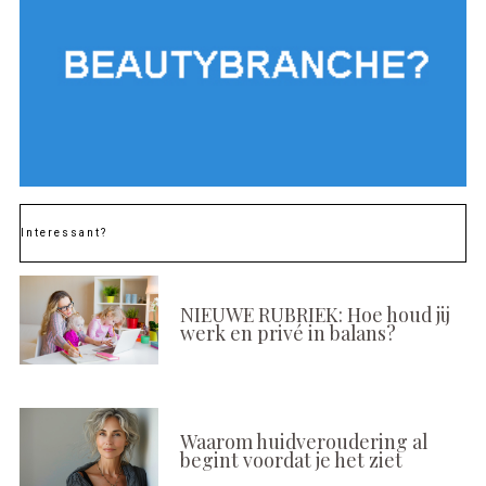
Interessant?
NIEUWE RUBRIEK: Hoe houd jij
werk en privé in balans?
Waarom huidveroudering al
begint voordat je het ziet