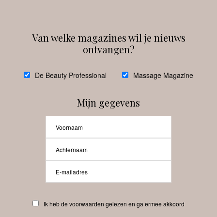
Van welke magazines wil je nieuws
ontvangen?
@
debeautyprofessional
De Beauty Professional
Massage Magazine
Mijn gegevens
Laat meer posts zien
Beauty-Pro.nl
Ik heb de voorwaarden gelezen en ga ermee akkoord