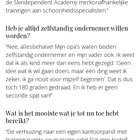
de Skindependent Academy merkonafhankelijke
trainingen aan schoonheidsspecialisten.”
Heb je altijd zelfstandig ondernemer willen
worden?
“Nee, allesbehalve! Mijn opa’s waren beiden
zelfstandig ondernemer en mijn vader ook. Ik weet
dat ik als kind meer dan eens hebt gezegd: ‘Geen
idee wat ik wil gaan doen, maar één ding weet ik
zeker, ik ga nooit voor mijzelf beginnen’. Dat is dus
toch 180 graden gedraaid. En ik heb er geen
seconde spijt van!”
Wat is het mooiste wat je tot nu toe hebt
bereikt?
“De verhuizing naar een eigen kantoorpand met
trainingsruimte en magazijn erbij! Dat mijn bedrijf