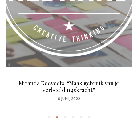
Miranda Koevoets: “Maak gebruik van je
verbeeldingskracht”
POSTED
8 JUNI, 2022
ON