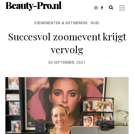
Beauty-Pro.nl
EVENEMENTEN & NETWERKEN
HUID
Succesvol zoomevent krijgt
vervolg
POSTED
30 SEPTEMBER, 2021
ON