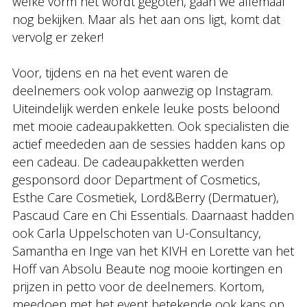
welke vorm het wordt gegoten, gaan we allemaal
nog bekijken. Maar als het aan ons ligt, komt dat
vervolg er zeker!
Voor, tijdens en na het event waren de
deelnemers ook volop aanwezig op Instagram.
Uiteindelijk werden enkele leuke posts beloond
met mooie cadeaupakketten. Ook specialisten die
actief meededen aan de sessies hadden kans op
een cadeau. De cadeaupakketten werden
gesponsord door Department of Cosmetics,
Esthe Care Cosmetiek, Lord&Berry (Dermatuer),
Pascaud Care en Chi Essentials. Daarnaast hadden
ook Carla Uppelschoten van U-Consultancy,
Samantha en Inge van het KIVH en Lorette van het
Hoff van Absolu Beaute nog mooie kortingen en
prijzen in petto voor de deelnemers. Kortom,
meedoen met het event betekende ook kans op