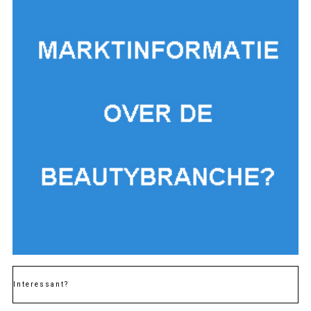
Interessant?