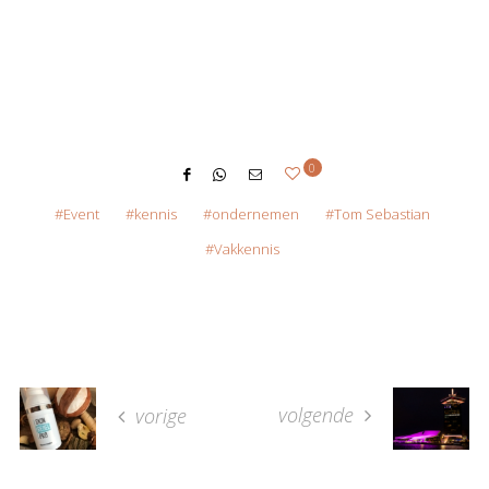
0
Event
kennis
ondernemen
Tom Sebastian
Vakkennis
volgende
vorige