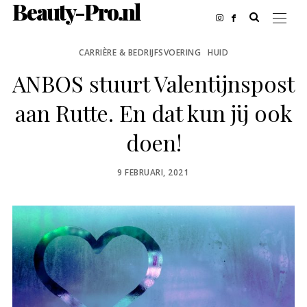
Beauty-Pro.nl
CARRIÈRE & BEDRIJFSVOERING
HUID
ANBOS stuurt Valentijnspost
aan Rutte. En dat kun jij ook
doen!
POSTED
9 FEBRUARI, 2021
ON