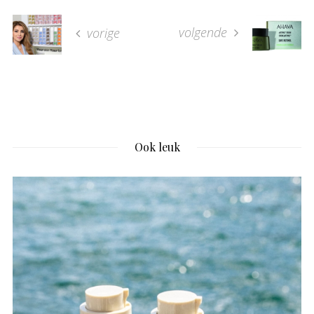
volgende
vorige
Ook leuk