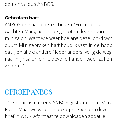
deuren”, aldus ANBOS.
Gebroken hart
ANBOS en haar leden schrijven: “En nu blijf ik
wachten Mark, achter de gesloten deuren van
mijn salon. Want wie weet hoelang deze lockdown
duurt. Mijn gebroken hart houd ik vast, in de hoop
dat jij en ál die andere Nederlanders, veilig de weg
naar mijn salon en liefdevolle handen weer zullen
vinden…”
OPROEP ANBOS
“Deze brief is namens ANBOS gestuurd naar Mark
Rutte. Maar we willen je ook oproepen om deze
brief in WORD-formaat te downloaden zodat je