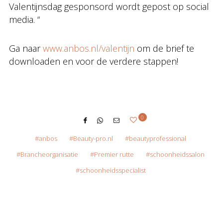
Valentijnsdag gesponsord wordt gepost op social
media. “
Ga naar
www.anbos.nl/valentijn
om de brief te
downloaden en voor de verdere stappen!
0
anbos
Beauty-pro.nl
beautyprofessional
Brancheorganisatie
Premier rutte
schoonheidssalon
schoonheidsspecialist