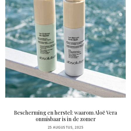
Bescherming en herstel: waarom Aloë Vera
onmisbaar is in de zomer
POSTED
25 AUGUSTUS, 2025